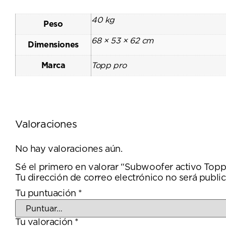
40 kg
Peso
68 × 53 × 62 cm
Dimensiones
Marca
Topp pro
Valoraciones
No hay valoraciones aún.
Sé el primero en valorar “Subwoofer activo Top
Tu dirección de correo electrónico no será public
Tu puntuación
*
Tu valoración
*