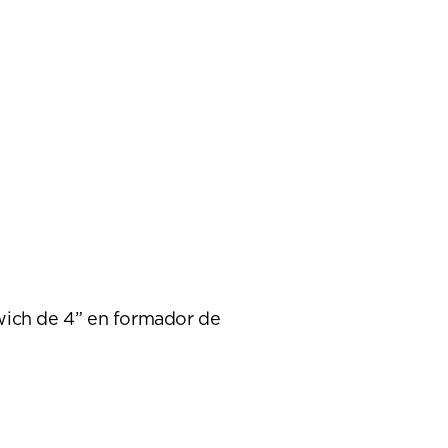
dwich de 4” en formador de