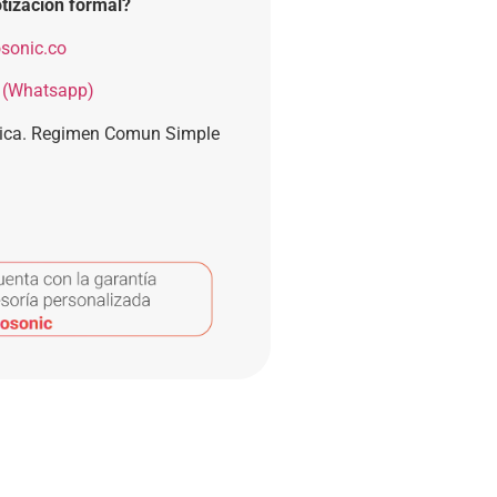
tización formal?
sonic.co
 (Whatsapp)
nica. Regimen Comun Simple