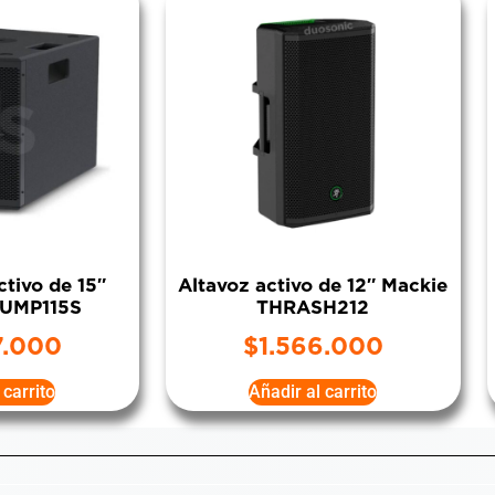
tivo de 15″
Altavoz activo de 12″ Mackie
HUMP115S
THRASH212
7.000
$
1.566.000
 carrito
Añadir al carrito