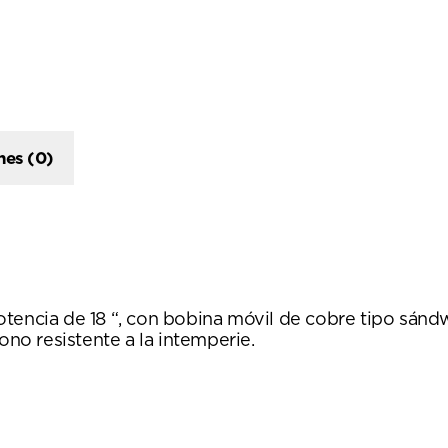
nes (0)
otencia de 18 “, con bobina móvil de cobre tipo sán
ono resistente a la intemperie.