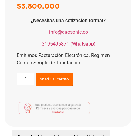
$
3.800.000
¿Necesitas una cotización formal?
​
info@duosonic.co
​
3195495871 (Whatsapp)
Emitimos Facturación Electrónica. Regimen
Comun Simple de Tributacion.
Añadir al carrito