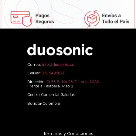
Correo:
info@duosonic.co
Celular:
319 5495871
Dirección:
Cl 53 B No 25-21 Local 2089
Frente a Falabella Piso 2
Centro Comercial Galerías
Bogotá-Colombia
Términos y Condiciones