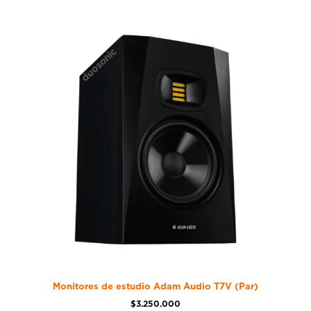
Monitores de estudio Adam Audio T7V (Par)
$
3.250.000