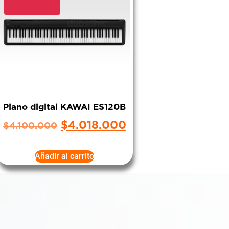
Piano digital KAWAI ES120B
$
4.018.000
$
4.100.000
Añadir al carrito