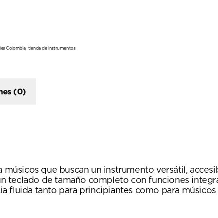
,
les Colombia
tienda de instrumentos
nes (0)
a músicos que buscan un instrumento versátil, accesibl
n teclado de tamaño completo con funciones integra
a fluida tanto para principiantes como para músicos