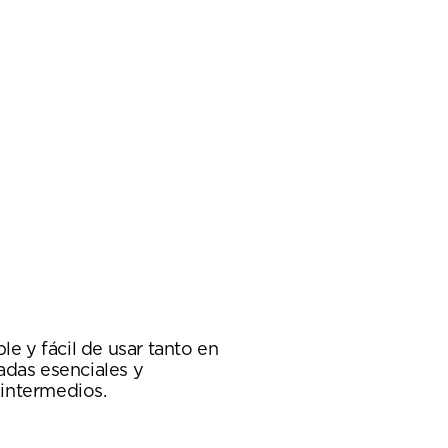
e y fácil de usar tanto en
das esenciales y
 intermedios.