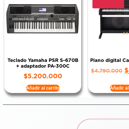
Teclado Yamaha PSR S-670B
Piano digital 
+ adaptador PA-300C
$
$
4.790.000
$
5.200.000
Añadir al carrito
Añadir al