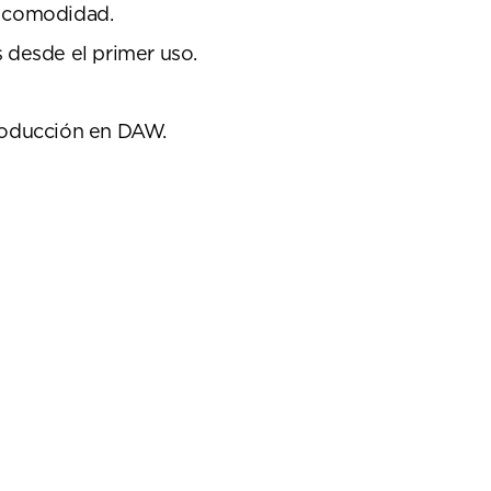
n comodidad.
 desde el primer uso.
producción en DAW.