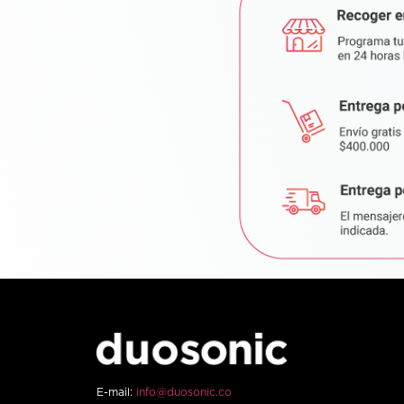
E-mail:
info@duosonic.co