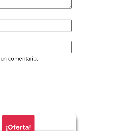
 un comentario.
¡Oferta!