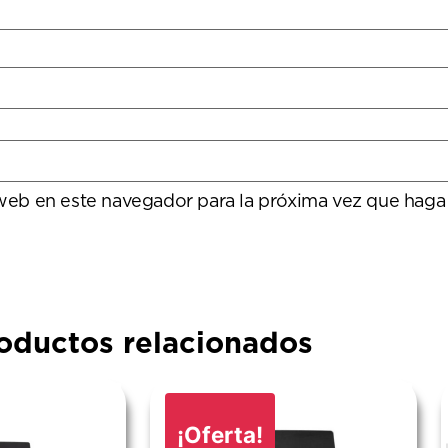
 web en este navegador para la próxima vez que haga
oductos relacionados
¡Oferta!