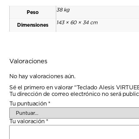
38 kg
Peso
143 × 60 × 34 cm
Dimensiones
Valoraciones
No hay valoraciones aún.
Sé el primero en valorar “Teclado Alesis VIRT
Tu dirección de correo electrónico no será public
Tu puntuación
*
Tu valoración
*