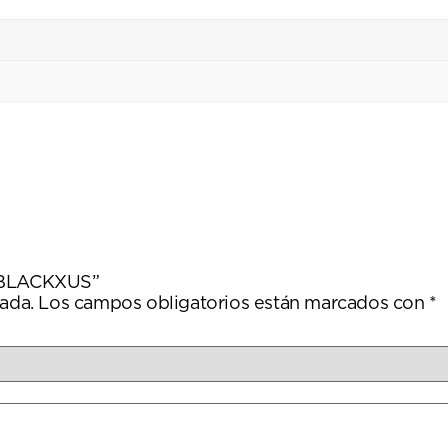
UEBLACKXUS”
ada.
Los campos obligatorios están marcados con
*