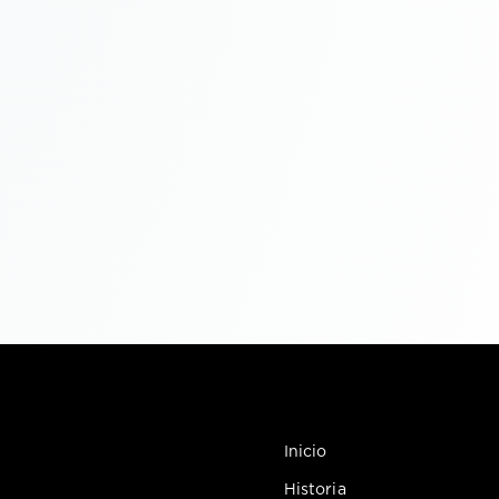
Inicio
Historia