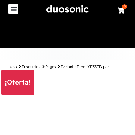
0
Inicio
Productos
Pages
Parlante Proel XE35TB par
¡Oferta!