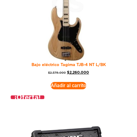
Bajo eléctrico Tagima TJB-4 NT L/BK
$
2.260.000
$
2.379.000
Añadir al carrito
¡Oferta!