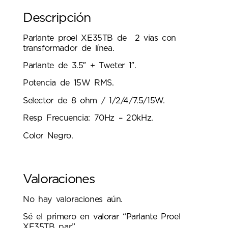
Descripción
Parlante proel XE35TB de 2 vias con
transformador de línea.
Parlante de 3.5″ + Tweter 1″.
Potencia de 15W RMS.
Selector de 8 ohm / 1/2/4/7.5/15W.
Resp Frecuencia: 70Hz – 20kHz.
Color Negro.
Valoraciones
No hay valoraciones aún.
Sé el primero en valorar “Parlante Proel
XE35TB par”