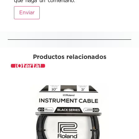
que haga un comentario.
Productos relacionados
¡Oferta!