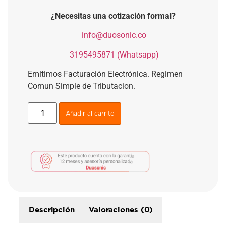
¿Necesitas una cotización formal?
​
info@duosonic.co
​
3195495871 (Whatsapp)
Emitimos Facturación Electrónica. Regimen
Comun Simple de Tributacion.
Añadir al carrito
Descripción
Valoraciones (0)