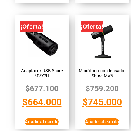
¡Oferta!
¡Oferta!
Adaptador USB Shure
Micrófono condensador
MVX2U
Shure MV6
$
677.100
$
759.200
$
664.000
$
745.000
Añadir al carrito
Añadir al carrito