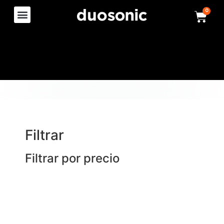
0
Filtrar
Filtrar por precio