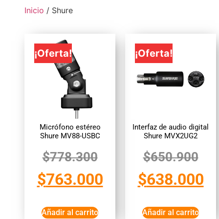
Inicio
/ Shure
¡Oferta!
¡Oferta!
Micrófono estéreo
Interfaz de audio digital
Shure MV88-USBC
Shure MVX2UG2
$
778.300
$
650.900
$
763.000
$
638.000
Añadir al carrito
Añadir al carrito