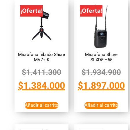
¡Oferta!
¡Oferta!
Micrófono híbrido Shure
Micrófono Shure
MV7+-K
SLXD5-H55
$
1.411.300
$
1.934.900
$
1.384.000
$
1.897.000
Añadir al carrito
Añadir al carrito