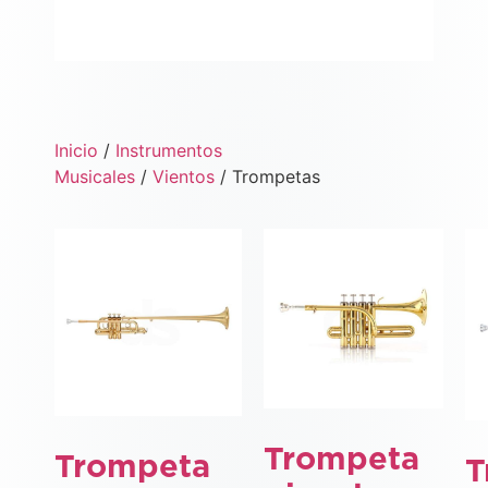
Inicio
/
Instrumentos
Musicales
/
Vientos
/ Trompetas
Trompeta
Trompeta
T