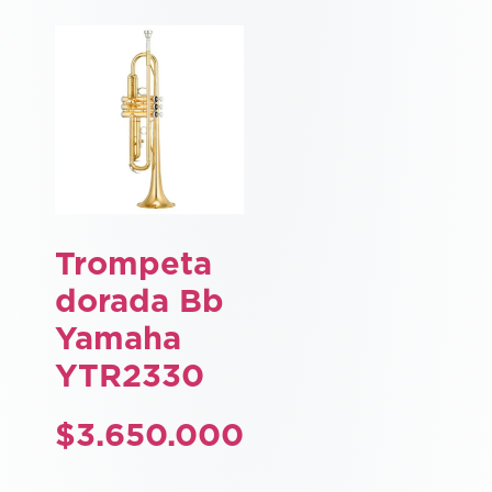
Trompeta
dorada Bb
Yamaha
YTR2330
$
3.650.000