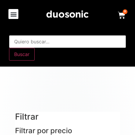
0
Buscar
Filtrar
Filtrar por precio