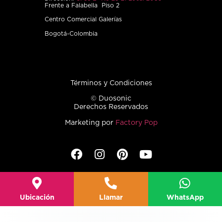
Frente a Falabella Piso 2
Centro Comercial Galerías
Bogotá-Colombia
Términos y Condiciones
© Duosonic
Derechos Reservados
Marketing por
Factory Pop
Ubicación
Llamar
WhatsApp