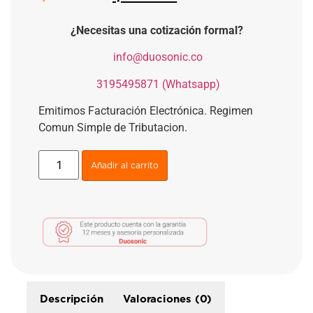
¿Necesitas una cotización formal?
​
info@duosonic.co
​
3195495871 (Whatsapp)
Emitimos Facturación Electrónica. Regimen
Comun Simple de Tributacion.
Añadir al carrito
Descripción
Valoraciones (0)