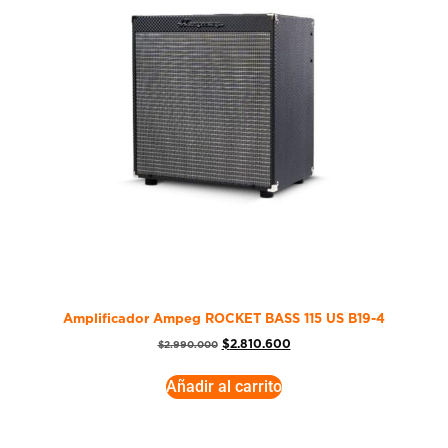
Amplificador Ampeg ROCKET BASS 115 US B19-4
$
2.810.600
$
2.990.000
Añadir al carrito