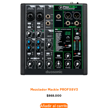
Mezclador Mackie PROFX6V3
$
868.000
Añadir al carrito