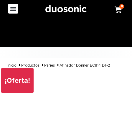
0
Inicio
Productos
Pages
Afinador Donner EC814 DT-2
¡Oferta!