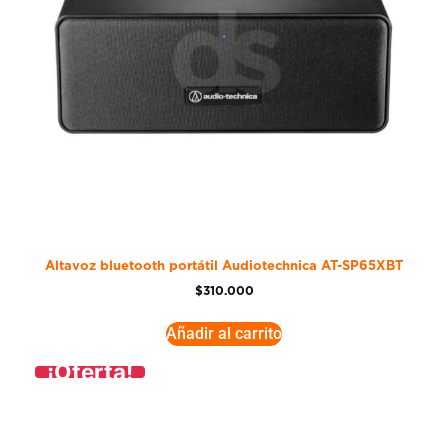
Altavoz bluetooth portátil Audiotechnica AT-SP65XBT
$
310.000
Añadir al carrito
¡Oferta!