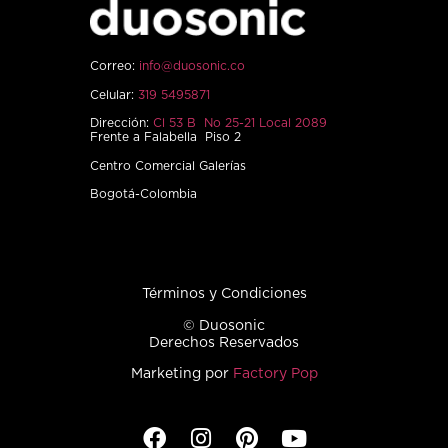
Correo:
info@duosonic.co
Celular:
319 5495871
Dirección:
Cl 53 B No 25-21 Local 2089
Frente a Falabella Piso 2
Centro Comercial Galerías
Bogotá-Colombia
Términos y Condiciones
© Duosonic
Derechos Reservados
Marketing por
Factory Pop