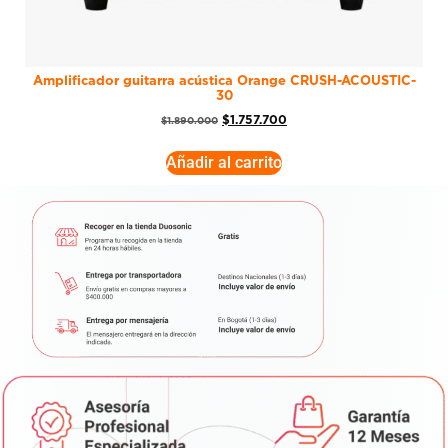
Amplificador guitarra acústica Orange CRUSH-ACOUSTIC-
30
$
1.757.700
$
1.890.000
Añadir al carrito