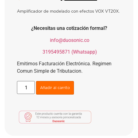
Amplificador de modelado con efectos VOX VT20X.
¿Necesitas una cotización formal?
​
info@duosonic.co
​
3195495871 (Whatsapp)
Emitimos Facturación Electrónica. Regimen
Comun Simple de Tributacion.
Añadir al carrito