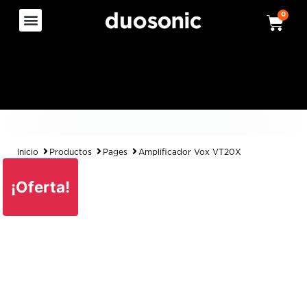
0
Inicio
Productos
Pages
Amplificador Vox VT20X
¡Oferta!