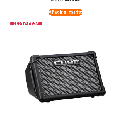
$
73.900
Añadir al carrito
¡Oferta!