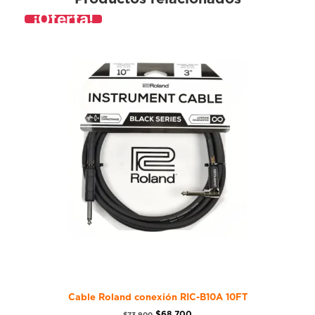
¡Oferta!
Cable Roland conexión RIC-B10A 10FT
$
68.700