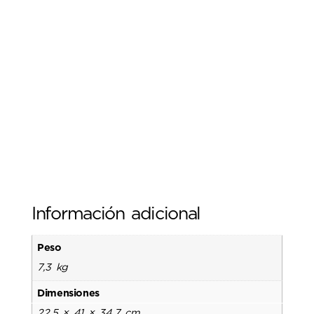
Información adicional
Peso
7,3 kg
Dimensiones
22,5 × 41 × 34,7 cm