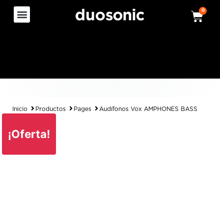
0
Inicio
Productos
Pages
Audífonos Vox AMPHONES BASS
¡Oferta!