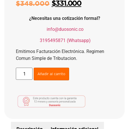
$
331.000
$
348.000
¿Necesitas una cotización formal?
​
info@duosonic.co
​
3195495871 (Whatsapp)
Emitimos Facturación Electrónica. Regimen
Comun Simple de Tributacion.
Añadir al carrito