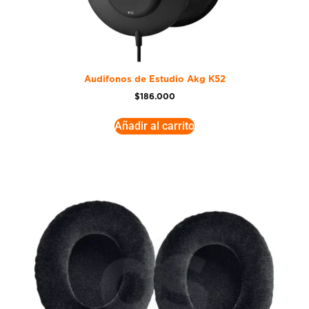
Audifonos de Estudio Akg K52
$
186.000
Añadir al carrito