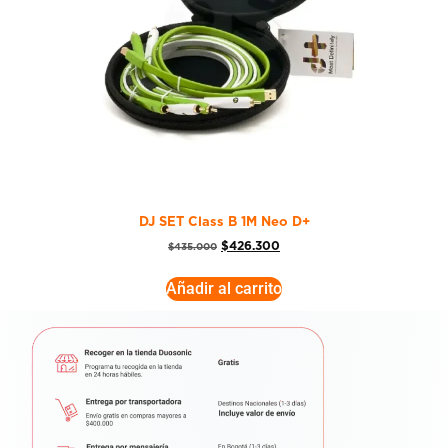
DJ SET Class B 1M Neo D+
$
426.300
$
435.000
Añadir al carrito