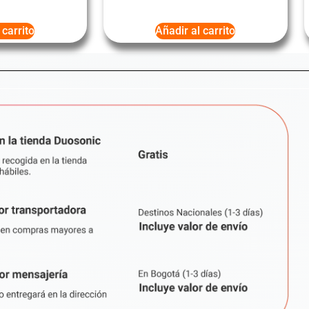
 carrito
Añadir al carrito