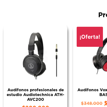
Pr
¡Oferta!
Audífonos profesionales de
Audífonos V
estudio Audiotechnica ATH-
BA
AVC200
$
348.000