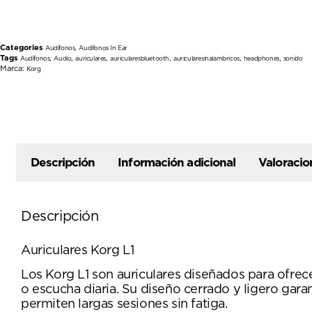
Categories
,
Audífonos
Audífonos In Ear
Tags
,
,
,
,
,
,
Audífonos
Audio
auriculares
auricularesbluetooth
auricularesinalambricos
headphones
sonido
Marca:
Korg
Descripción
Información adicional
Valoracio
Descripción
Auriculares Korg L1
Los Korg L1 son auriculares diseñados para ofrec
o escucha diaria. Su diseño cerrado y ligero gara
permiten largas sesiones sin fatiga.