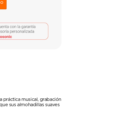
to
a práctica musical, grabación
s que sus almohadillas suaves