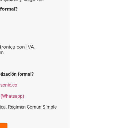
 formal?
tronica con IVA.
ún
tización formal?
sonic.co
 (Whatsapp)
nica. Regimen Comun Simple