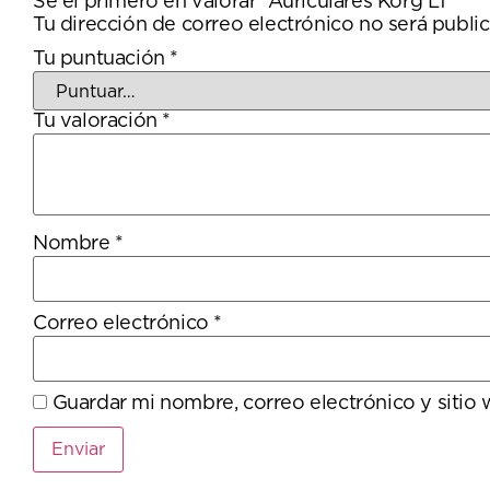
Sé el primero en valorar “Auriculares Korg L1”
Tu dirección de correo electrónico no será public
Tu puntuación
*
Tu valoración
*
Nombre
*
Correo electrónico
*
Guardar mi nombre, correo electrónico y sitio