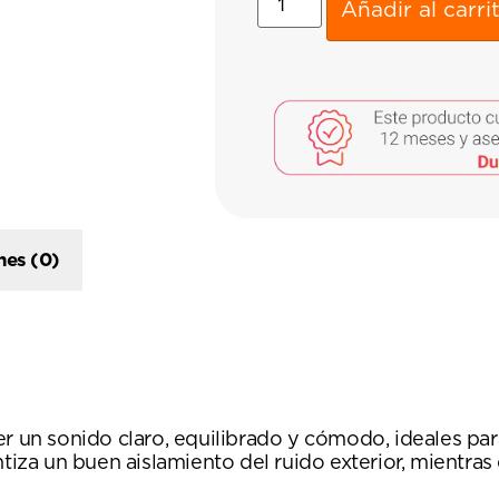
Añadir al carri
nes (0)
er un sonido claro, equilibrado y cómodo, ideales par
ntiza un buen aislamiento del ruido exterior, mientra