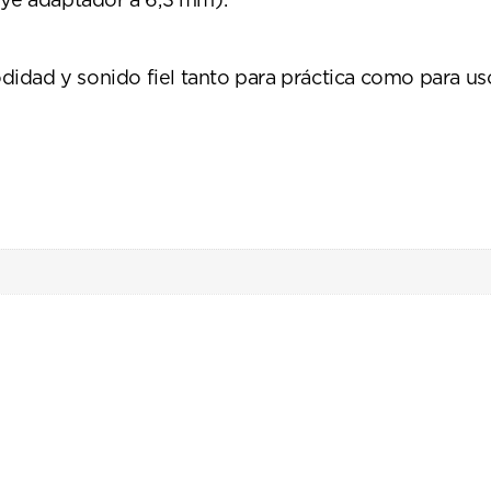
uye adaptador a 6,3 mm).
dad y sonido fiel tanto para práctica como para uso 