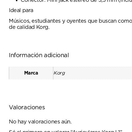
Conector: Mini jack estéreo de 3,5 mm (incl
Ideal para
Músicos, estudiantes y oyentes que buscan comodi
de calidad Korg.
Información adicional
Marca
Korg
Valoraciones
No hay valoraciones aún.