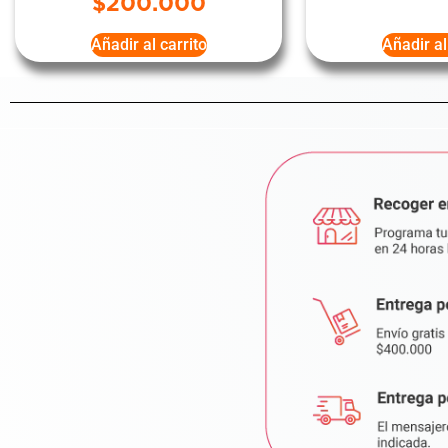
$
200.000
Añadir al carrito
Añadir al