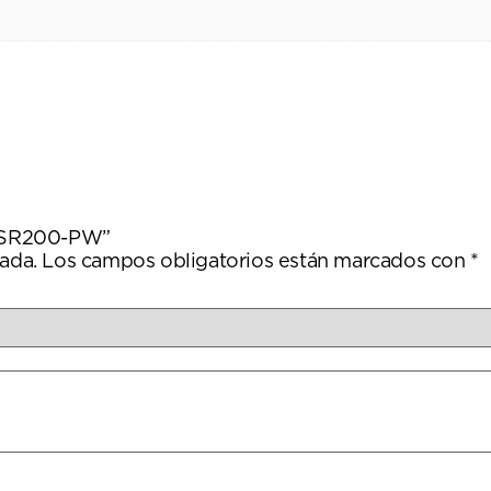
z GSR200-PW”
ada.
Los campos obligatorios están marcados con
*