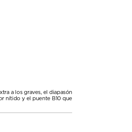
tra a los graves, el diapasón
r nítido y el puente B10 que