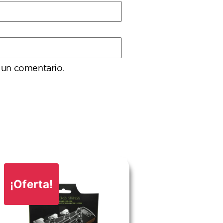
 un comentario.
¡Oferta!