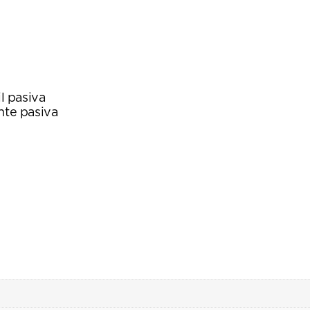
l pasiva
nte pasiva