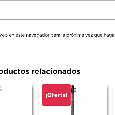
 web en este navegador para la próxima vez que haga
oductos relacionados
¡Oferta!