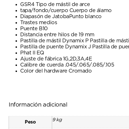
GSR4 Tipo de mástil de arce
tapa/fondo/cuerpo Cuerpo de álamo
Diapasón de JatobaPunto blanco
Trastes medios
Puente B10
Distancia entre hilos de 19 mm
Pastilla de mástil Dynamix P Pastilla de másti
Pastilla de puente Dynamix J Pastilla de pue
Phat II EQ
Ajuste de fábrica 1G,2D,3A,4E
Calibre de cuerda .045/.065/.085/.105
Color del hardware Cromado
Información adicional
9 kg
Peso