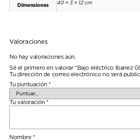
40 × 3 × 12 cm
Dimensiones
Valoraciones
No hay valoraciones aún.
Sé el primero en valorar “Bajo eléctrico Ibane
Tu dirección de correo electrónico no será public
Tu puntuación
*
Tu valoración
*
Nombre
*