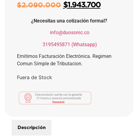
$
1.943.700
$
2.090.000
¿Necesitas una cotización formal?
​
info@duosonic.co
​
3195495871 (Whatsapp)
Emitimos Facturación Electrónica. Regimen
Comun Simple de Tributacion.
Fuera de Stock
Descripción