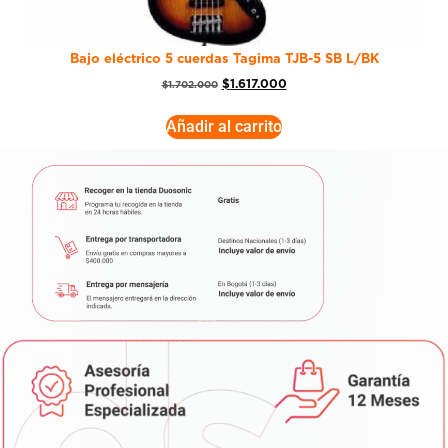
Bajo eléctrico 5 cuerdas Tagima TJB-5 SB L/BK
$
1.617.000
$
1.702.000
Añadir al carrito