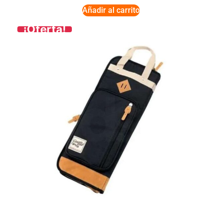
Añadir al carrito
¡Oferta!