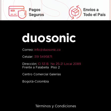
Correo:
info@duosonic.co
Celular:
319 5495871
Dirección:
Cl 53 B No 25-21 Local 2089
Frente a Falabella Piso 2
Centro Comercial Galerías
Bogotá-Colombia
Términos y Condiciones