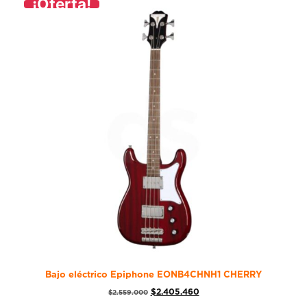
¡Oferta!
Bajo eléctrico Epiphone EONB4CHNH1 CHERRY
$
2.405.460
$
2.559.000