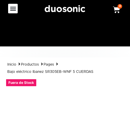
0
Inicio
Productos
Pages
Bajo eléctrico Ibanez SR305EB-WNF 5 CUERDAS
Fuera de Stock