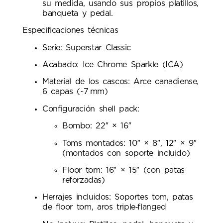
su medida, usando sus propios platillos,
banqueta y pedal.
Especificaciones técnicas
Serie: Superstar Classic
Acabado: Ice Chrome Sparkle (ICA)
Material de los cascos: Arce canadiense,
6 capas (~7 mm)
Configuración shell pack:
Bombo: 22″ × 16″
Toms montados: 10″ × 8″, 12″ × 9″
(montados con soporte incluido)
Floor tom: 16″ × 15″ (con patas
reforzadas)
Herrajes incluidos: Soportes tom, patas
de floor tom, aros triple‑flanged