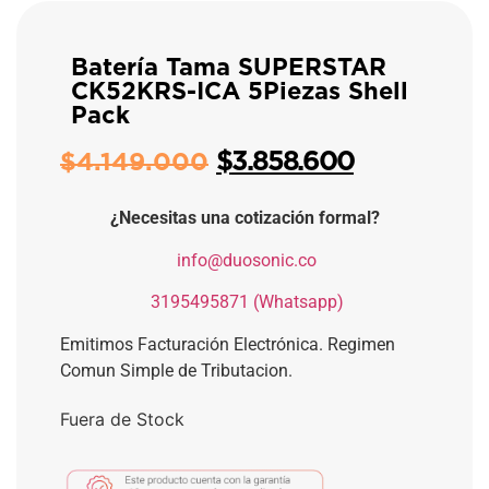
Batería Tama SUPERSTAR
CK52KRS-ICA 5Piezas Shell
Pack
$
3.858.600
$
4.149.000
¿Necesitas una cotización formal?
​
info@duosonic.co
​
3195495871 (Whatsapp)
Emitimos Facturación Electrónica. Regimen
Comun Simple de Tributacion.
Fuera de Stock