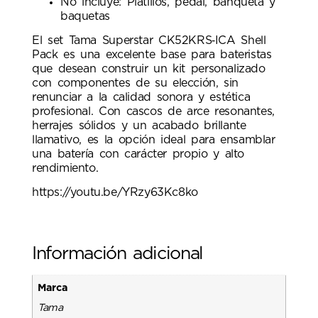
No incluye: Platillos, pedal, banqueta y
baquetas
El set Tama Superstar CK52KRS‑ICA Shell
Pack es una excelente base para bateristas
que desean construir un kit personalizado
con componentes de su elección, sin
renunciar a la calidad sonora y estética
profesional. Con cascos de arce resonantes,
herrajes sólidos y un acabado brillante
llamativo, es la opción ideal para ensamblar
una batería con carácter propio y alto
rendimiento.
https://youtu.be/YRzy63Kc8ko
Información adicional
Marca
Tama