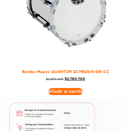
Bombo Mapex QUANTUM QCMB2614-SW-CC
$
2.780.700
$
2.990.000
Añadir al carrito