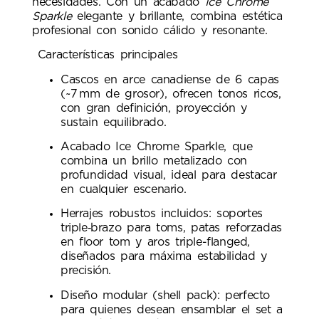
necesidades. Con un acabado
Ice Chrome
Sparkle
elegante y brillante, combina estética
profesional con sonido cálido y resonante.
Características principales
Cascos en arce canadiense de 6 capas
(~7 mm de grosor), ofrecen tonos ricos,
con gran definición, proyección y
sustain equilibrado.
Acabado Ice Chrome Sparkle, que
combina un brillo metalizado con
profundidad visual, ideal para destacar
en cualquier escenario.
Herrajes robustos incluidos: soportes
triple‑brazo para toms, patas reforzadas
en floor tom y aros triple-flanged,
diseñados para máxima estabilidad y
precisión.
Diseño modular (shell pack): perfecto
para quienes desean ensamblar el set a