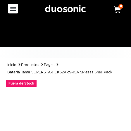
0
Inicio
Productos
Pages
Batería Tama SUPERSTAR CK52KRS-ICA 5Piezas Shell Pack
Fuera de Stock