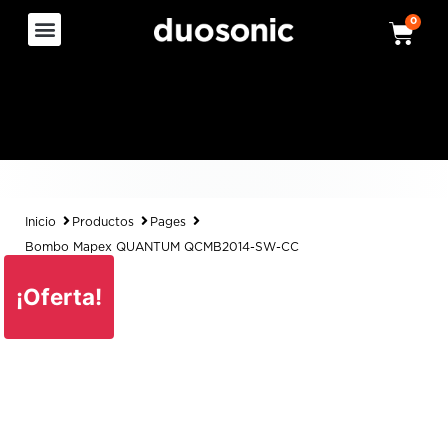
0
Inicio
Productos
Pages
Bombo Mapex QUANTUM QCMB2014-SW-CC
¡Oferta!