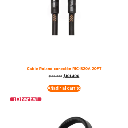
Cable Roland conexión RIC-B20A 20FT
$
101.400
$
109.000
Añadir al carrito
¡Oferta!