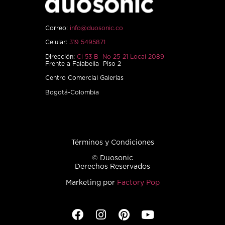
Correo:
info@duosonic.co
Celular:
319 5495871
Dirección:
Cl 53 B No 25-21 Local 2089
Frente a Falabella Piso 2
Centro Comercial Galerías
Bogotá-Colombia
Términos y Condiciones
© Duosonic
Derechos Reservados
Marketing por
Factory Pop