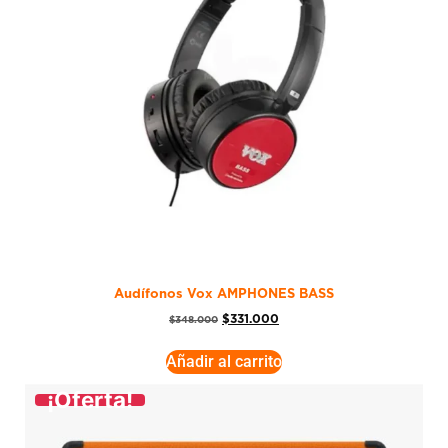
Audífonos Vox AMPHONES BASS
$
331.000
$
348.000
Añadir al carrito
¡Oferta!