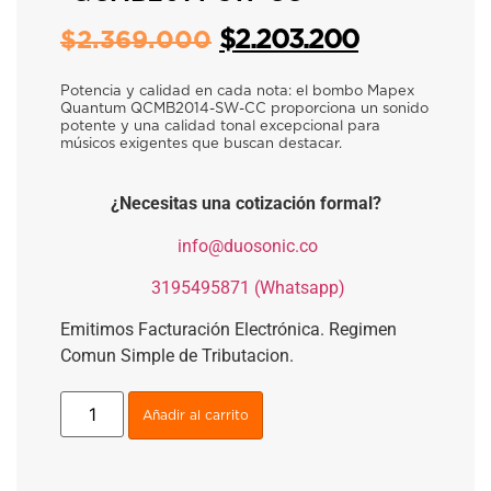
$
2.203.200
$
2.369.000
Potencia y calidad en cada nota: el bombo Mapex
Quantum QCMB2014-SW-CC proporciona un sonido
potente y una calidad tonal excepcional para
músicos exigentes que buscan destacar.
¿Necesitas una cotización formal?
​
info@duosonic.co
​
3195495871 (Whatsapp)
Emitimos Facturación Electrónica. Regimen
Comun Simple de Tributacion.
Añadir al carrito