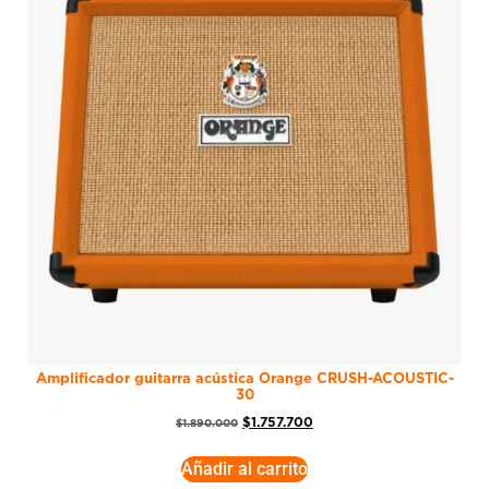
Amplificador guitarra acústica Orange CRUSH-ACOUSTIC-
30
$
1.757.700
$
1.890.000
Añadir al carrito