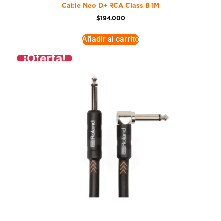
Cable Neo D+ RCA Class B 1M
$
194.000
Añadir al carrito
¡Oferta!