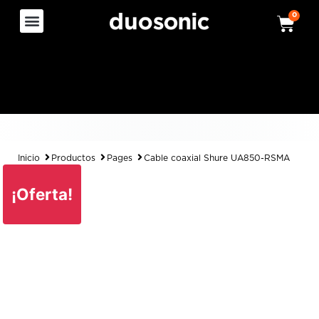
0
Inicio
Productos
Pages
Cable coaxial Shure UA850-RSMA
¡Oferta!