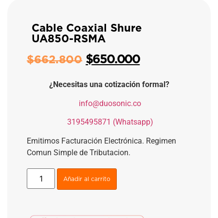
Cable Coaxial Shure
UA850-RSMA
$
650.000
$
662.800
¿Necesitas una cotización formal?
​
info@duosonic.co
​
3195495871 (Whatsapp)
Emitimos Facturación Electrónica. Regimen
Comun Simple de Tributacion.
Añadir al carrito