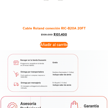
Cable Roland conexión RIC-B20A 20FT
$
101.400
$
109.000
Añadir al carrito