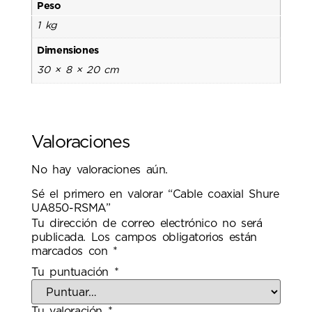
Peso
1 kg
Dimensiones
30 × 8 × 20 cm
Valoraciones
No hay valoraciones aún.
Sé el primero en valorar “Cable coaxial Shure
UA850-RSMA”
Tu dirección de correo electrónico no será
publicada.
Los campos obligatorios están
marcados con
*
Tu puntuación
*
Tu valoración
*