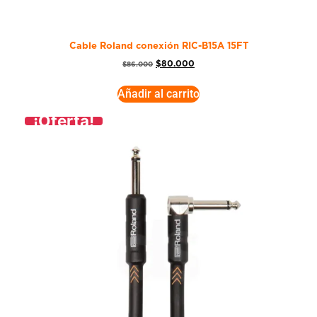
Cable Roland conexión RIC-B15A 15FT
$
80.000
$
86.000
Añadir al carrito
¡Oferta!