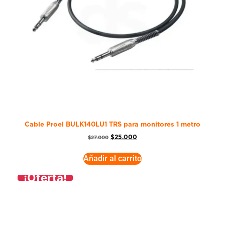
Cable Proel BULK140LU1 TRS para monitores 1 metro
$
25.000
$
27.000
Añadir al carrito
¡Oferta!