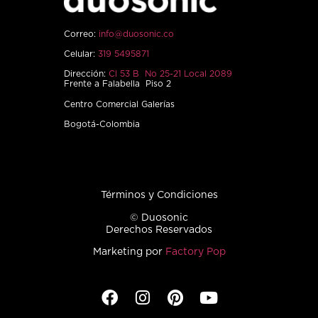
Correo:
info@duosonic.co
Celular:
319 5495871
Dirección:
Cl 53 B No 25-21 Local 2089
Frente a Falabella Piso 2
Centro Comercial Galerías
Bogotá-Colombia
Términos y Condiciones
© Duosonic
Derechos Reservados
Marketing por
Factory Pop