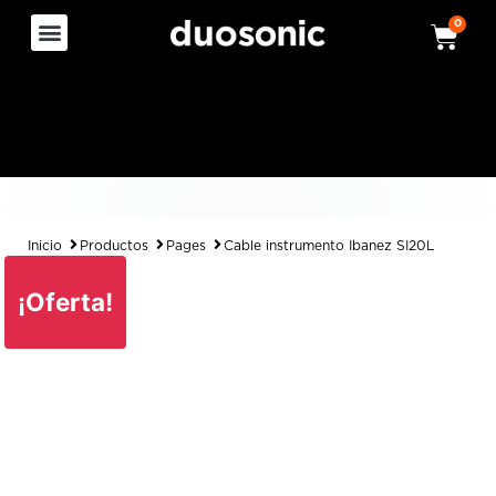
0
Inicio
Productos
Pages
Cable instrumento Ibanez SI20L
¡Oferta!