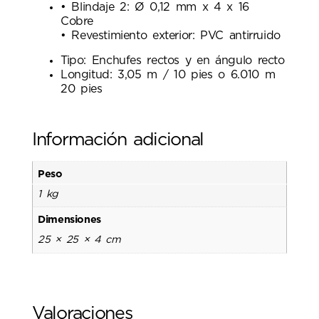
• Blindaje 2: Ø 0,12 mm x 4 x 16
Cobre
• Revestimiento exterior: PVC antirruido
Tipo: Enchufes rectos y en ángulo recto
Longitud: 3,05 m / 10 pies o 6.010 m
20 pies
Información adicional
Peso
1 kg
Dimensiones
25 × 25 × 4 cm
Valoraciones