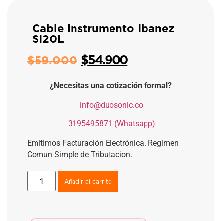
Cable Instrumento Ibanez
SI20L
$
54.900
$
59.000
¿Necesitas una cotización formal?
​
info@duosonic.co
​
3195495871 (Whatsapp)
Emitimos Facturación Electrónica. Regimen
Comun Simple de Tributacion.
Añadir al carrito