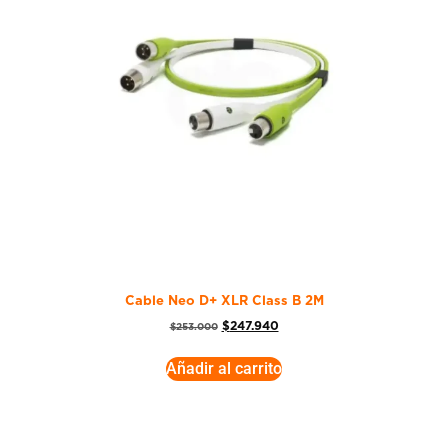
Cable Neo D+ XLR Class B 2M
$
247.940
$
253.000
Añadir al carrito