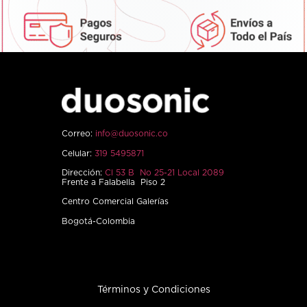
Correo:
info@duosonic.co
Celular:
319 5495871
Dirección:
Cl 53 B No 25-21 Local 2089
Frente a Falabella Piso 2
Centro Comercial Galerías
Bogotá-Colombia
Términos y Condiciones