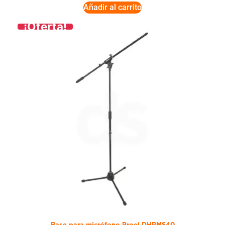
Añadir al carrito
¡Oferta!