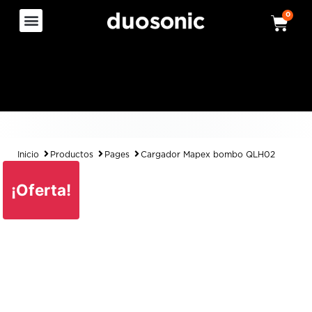
0
Inicio
Productos
Pages
Cargador Mapex bombo QLH02
¡Oferta!