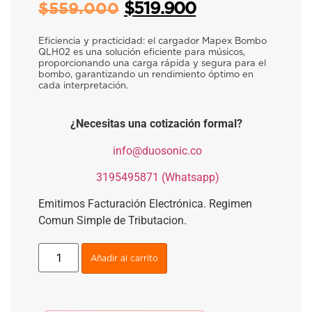
$
519.900
$
559.000
Eficiencia y practicidad: el cargador Mapex Bombo
QLH02 es una solución eficiente para músicos,
proporcionando una carga rápida y segura para el
bombo, garantizando un rendimiento óptimo en
cada interpretación.
¿Necesitas una cotización formal?
​
info@duosonic.co
​
3195495871 (Whatsapp)
Emitimos Facturación Electrónica. Regimen
Comun Simple de Tributacion.
Añadir al carrito