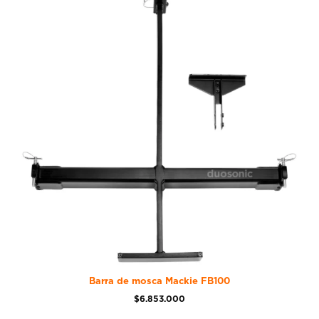
Barra de mosca Mackie FB100
$
6.853.000