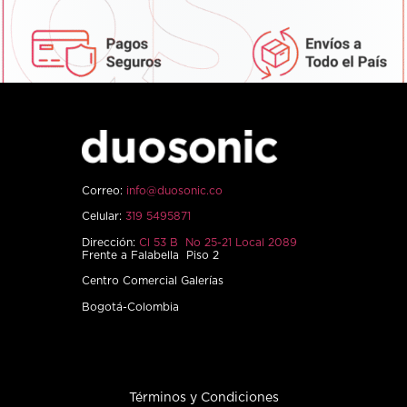
Correo:
info@duosonic.co
Celular:
319 5495871
Dirección:
Cl 53 B No 25-21 Local 2089
Frente a Falabella Piso 2
Centro Comercial Galerías
Bogotá-Colombia
Términos y Condiciones