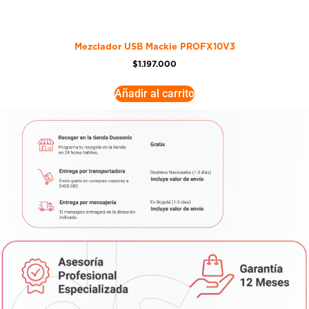
Mezclador USB Mackie PROFX10V3
$
1.197.000
Añadir al carrito