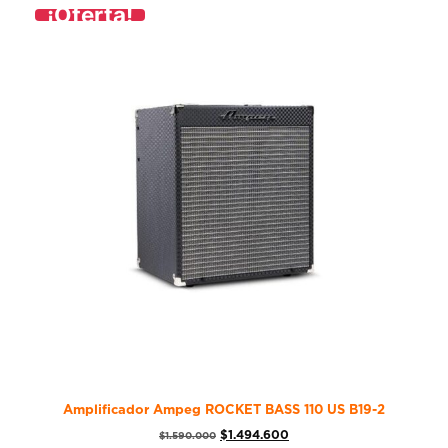
¡Oferta!
Amplificador Ampeg ROCKET BASS 110 US B19-2
$
1.494.600
$
1.590.000