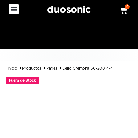
0
Inicio
Productos
Pages
Cello Cremona SC-200 4/4
Fuera de Stock