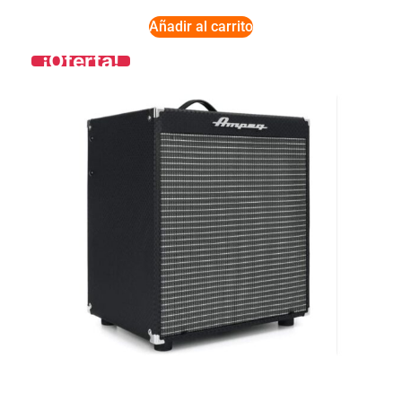
Añadir al carrito
¡Oferta!