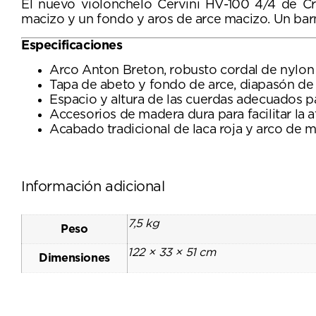
El nuevo violonchelo Cervini HV-100 4/4 de C
macizo y un fondo y aros de arce macizo. Un barni
Especificaciones
Arco Anton Breton, robusto cordal de nylon
Tapa de abeto y fondo de arce, diapasón de
Espacio y altura de las cuerdas adecuados p
Accesorios de madera dura para facilitar la af
Acabado tradicional de laca roja y arco de 
Información adicional
7,5 kg
Peso
122 × 33 × 51 cm
Dimensiones