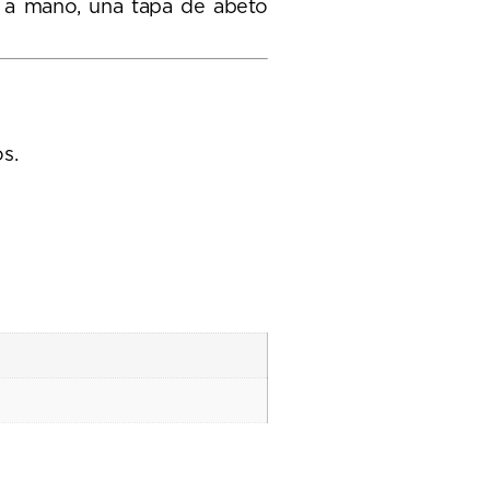
s a mano, una tapa de abeto
s.