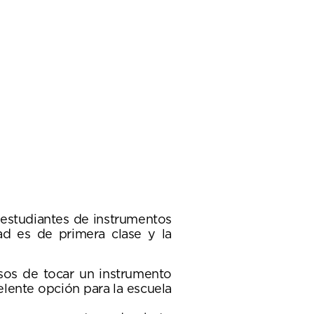
o estudiantes de instrumentos
ad es de primera clase y la
losos de tocar un instrumento
elente opción para la escuela