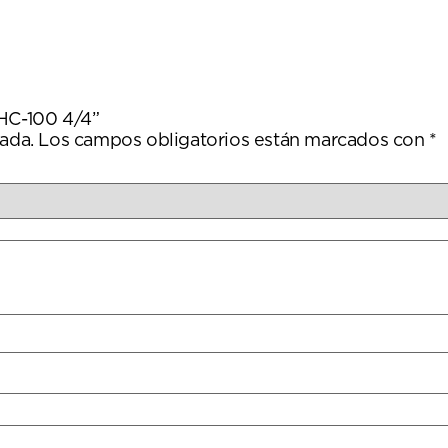
 HC-100 4/4”
ada.
Los campos obligatorios están marcados con
*