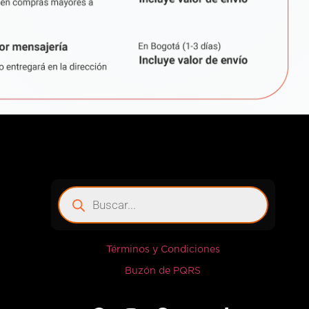
Términos y Condiciones
Buzón de PQRS