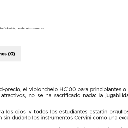
,
les Colombia
tienda de instrumentos
nes (0)
ad-precio, el violonchelo HC100 para principiantes 
ractivos, no se ha sacrificado nada: la jugabilid
ara los ojos, y todos los estudiantes estarán orgul
n sin dudarlo los instrumentos Cervini como una exc