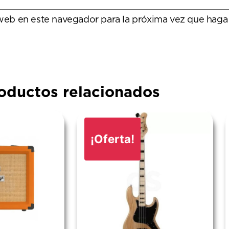
 web en este navegador para la próxima vez que haga
oductos relacionados
¡Oferta!