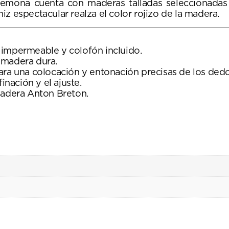
remona cuenta con maderas talladas seleccionada
z espectacular realza el color rojizo de la madera.
 impermeable y colofón incluido.
 madera dura.
ara una colocación y entonación precisas de los dedo
inación y el ajuste.
madera Anton Breton.