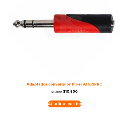
Adaptador convertidor Proel AT165PRO
$
10.800
$
11.800
Añadir al carrito