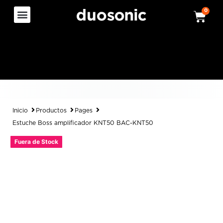
0
Inicio
Productos
Pages
Estuche Boss amplificador KNT50 BAC-KNT50
Fuera de Stock