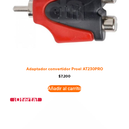
Adaptador convertidor Proel AT230PRO
$
7.200
Añadir al carrito
¡Oferta!