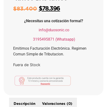
$
78.396
$
83.400
¿Necesitas una cotización formal?
​
info@duosonic.co
​
3195495871 (Whatsapp)
Emitimos Facturación Electrónica. Regimen
Comun Simple de Tributacion.
Fuera de Stock
Descripción
Valoraciones (0)