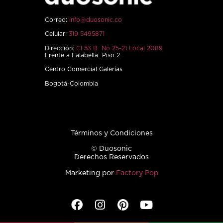
Correo:
info@duosonic.co
Celular:
319 5495871
Dirección:
Cl 53 B No 25-21 Local 2089
Frente a Falabella Piso 2
Centro Comercial Galerías
Bogotá-Colombia
Términos y Condiciones
© Duosonic
Derechos Reservados
Marketing por
Factory Pop