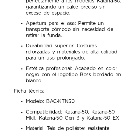
perfectamente a los modelos Katana‑50,
garantizando un calce preciso sin
exceso de espacio.
Apertura para el asa: Permite un
transporte cómodo sin necesidad de
retirar la funda.
Durabilidad superior: Costuras
reforzadas y materiales de alta calidad
para un uso prolongado.
Estética profesional: Acabado en color
negro con el logotipo Boss bordado en
blanco.
Ficha técnica
Modelo: BAC‑KTN50
Compatibilidad: Katana‑50, Katana‑50
MkII, Katana‑50 Gen 3 y Katana‑50 EX
Material: Tela de poliéster resistente