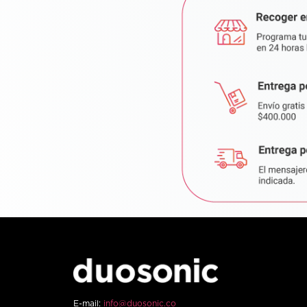
E-mail:
info@duosonic.co