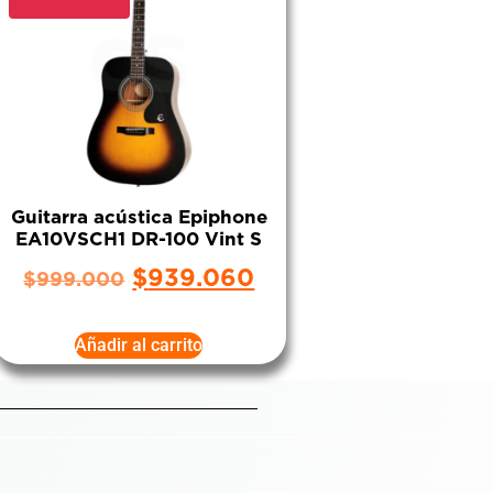
Guitarra acústica Epiphone
EA10VSCH1 DR-100 Vint S
$
939.060
$
999.000
Añadir al carrito