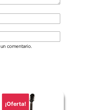
 un comentario.
¡Oferta!