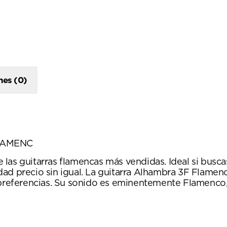
nes (0)
FLAMENC
as guitarras flamencas más vendidas. Ideal si buscas
dad precio sin igual. La guitarra Alhambra 3F Flamen
 preferencias. Su sonido es eminentemente Flamenco, 