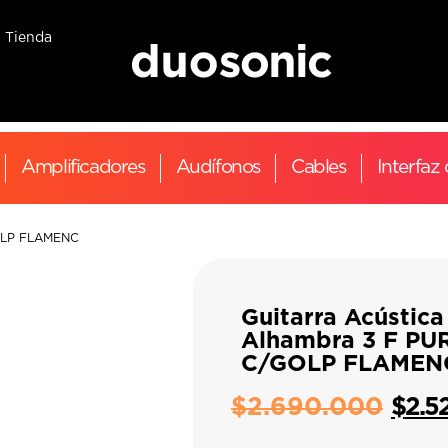
Tienda
Amplificadores
Audífonos
Cables
Interfaz
GOLP FLAMENC
Guitarra Acústica
Alhambra 3 F PU
C/GOLP FLAMEN
$
2.690.000
$
2.5