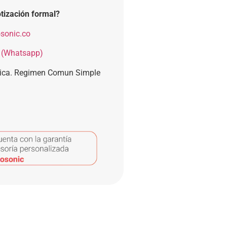
tización formal?
sonic.co
 (Whatsapp)
nica. Regimen Comun Simple