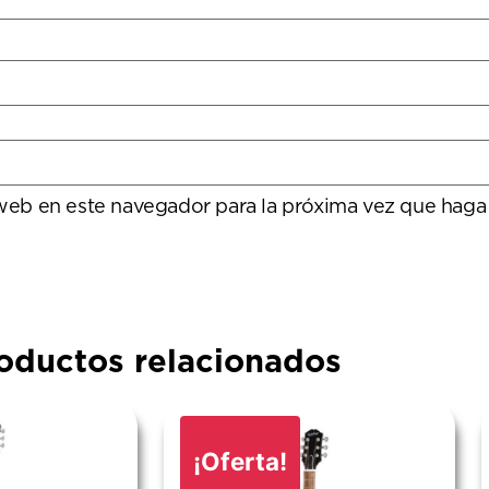
 web en este navegador para la próxima vez que haga
oductos relacionados
¡Oferta!