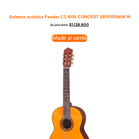
Guitarra acústica Fender CC-60S CONCERT 0970150406 M
$
1.128.900
$
1.200.900
Añadir al carrito