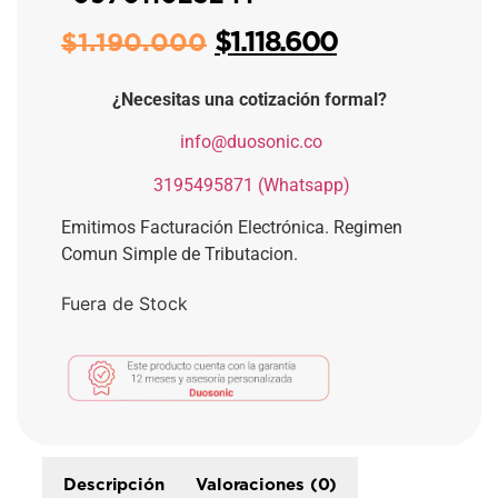
$
1.118.600
$
1.190.000
¿Necesitas una cotización formal?
​
info@duosonic.co
​
3195495871 (Whatsapp)
Emitimos Facturación Electrónica. Regimen
Comun Simple de Tributacion.
Fuera de Stock
Descripción
Valoraciones (0)