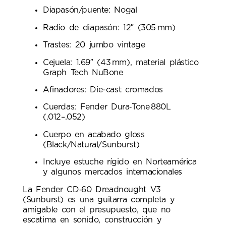
Diapasón/puente: Nogal
Radio de diapasón: 12″ (305 mm)
Trastes: 20 jumbo vintage
Cejuela: 1.69″ (43 mm), material plástico
Graph Tech NuBone
Afinadores: Die-cast cromados
Cuerdas: Fender Dura‑Tone 880L
(.012–.052)
Cuerpo en acabado gloss
(Black/Natural/Sunburst)
Incluye estuche rígido en Norteamérica
y algunos mercados internacionales
La Fender CD‑60 Dreadnought V3
(Sunburst) es una guitarra completa y
amigable con el presupuesto, que no
escatima en sonido, construcción y