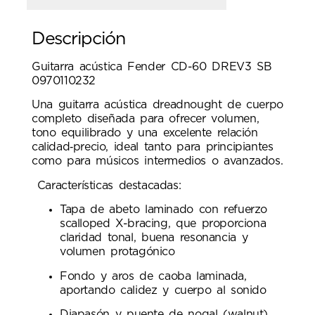
Descripción
Guitarra acústica Fender CD-60 DREV3 SB
0970110232
Una guitarra acústica dreadnought de cuerpo
completo diseñada para ofrecer volumen,
tono equilibrado y una excelente relación
calidad‑precio, ideal tanto para principiantes
como para músicos intermedios o avanzados.
Características destacadas:
Tapa de abeto laminado con refuerzo
scalloped X-bracing, que proporciona
claridad tonal, buena resonancia y
volumen protagónico
Fondo y aros de caoba laminada,
aportando calidez y cuerpo al sonido
Diapasón y puente de nogal (walnut)