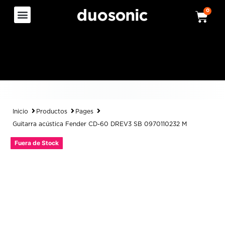
0
Inicio
Productos
Pages
Guitarra acústica Fender CD-60 DREV3 SB 0970110232 M
Fuera de Stock