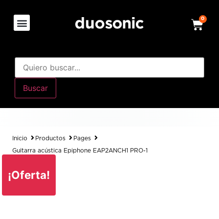
0
Buscar
Inicio
Productos
Pages
Guitarra acústica Epiphone EAP2ANCH1 PRO-1
¡Oferta!