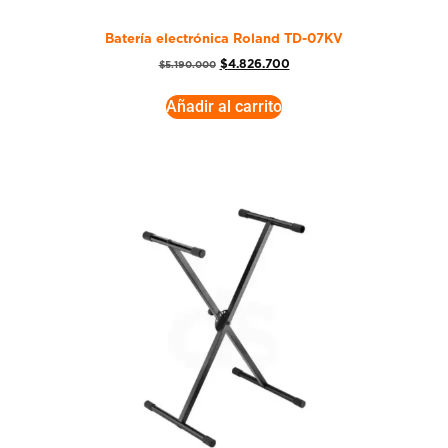
Batería electrónica Roland TD-07KV
$
4.826.700
$
5.190.000
Añadir al carrito