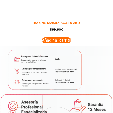
Base de teclado SCALA en X
$
69.600
Añadir al carrito