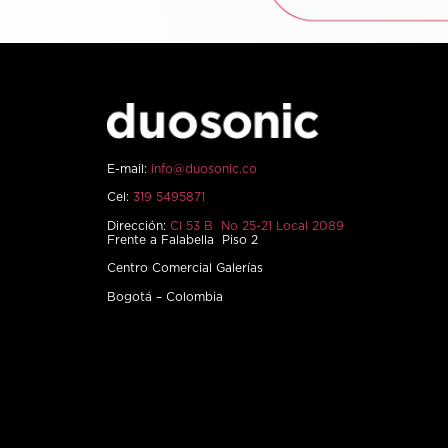
E-mail:
info@duosonic.co
Cel:
319 5495871
Dirección:
Cl 53 B No 25-21 Local 2089
Frente a Falabella Piso 2
Centro Comercial Galerías
Bogotá – Colombia