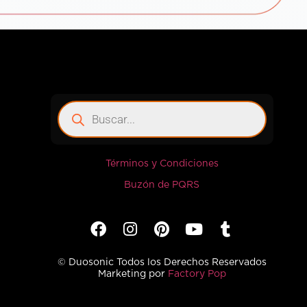
Términos y Condiciones
Buzón de PQRS
© Duosonic Todos los Derechos Reservados
Marketing por
Factory Pop