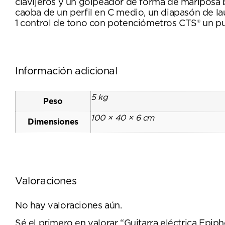
clavijeros y un golpeador de forma de mariposa 
caoba de un perfil en C medio, un diapasón de la
1 control de tono con potenciómetros CTS® un 
Información adicional
5 kg
Peso
100 × 40 × 6 cm
Dimensiones
Valoraciones
No hay valoraciones aún.
Sé el primero en valorar “Guitarra eléctrica 