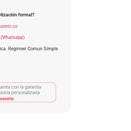
tización formal?
sonic.co
 (Whatsapp)
nica. Regimen Comun Simple