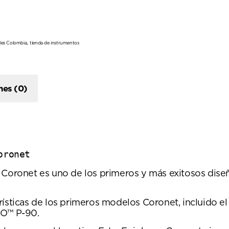
,
les Colombia
tienda de instrumentos
nes (0)
oronet
 Coronet es uno de los primeros y más exitosos diseñ
rísticas de los primeros modelos Coronet, incluido e
RO™ P-90.