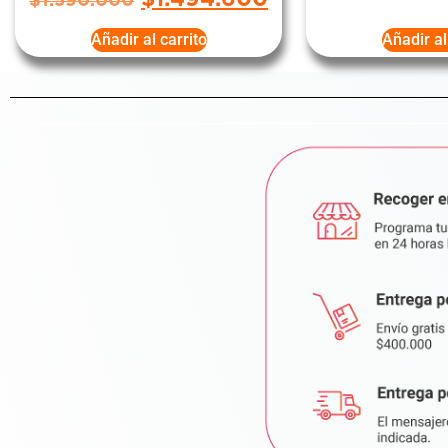
$
1.590.000
Añadir al carrito
Añadir al