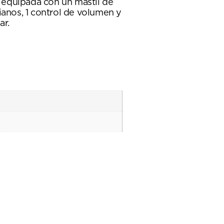
 equipada con un mástil de
ianos, 1 control de volumen y
r.