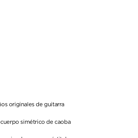
os originales de guitarra
l cuerpo simétrico de caoba