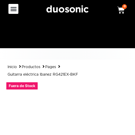
0
Inicio
Productos
Pages
Guitarra eléctrica Ibanez RG421EX-BKF
Fuera de Stock