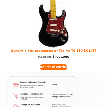
Guitarra eléctrica stratocaster Tagima TG-530 BK L/TT
$
1.007.000
$
1.060.000
Añadir al carrito