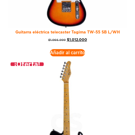
Guitarra eléctrica telecaster Tagima TW-55 SB L/WH
$
1.012.000
$
1.066.000
Añadir al carrito
¡Oferta!