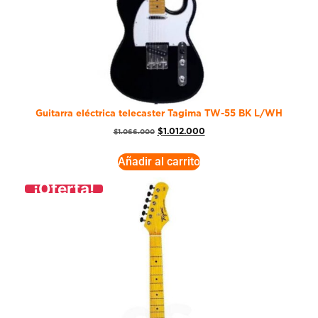
Guitarra eléctrica telecaster Tagima TW-55 BK L/WH
$
1.012.000
$
1.066.000
Añadir al carrito
¡Oferta!