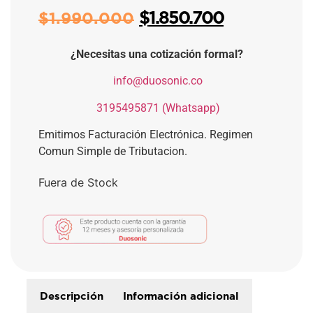
$
1.850.700
$
1.990.000
¿Necesitas una cotización formal?
​
info@duosonic.co
​
3195495871 (Whatsapp)
Emitimos Facturación Electrónica. Regimen
Comun Simple de Tributacion.
Fuera de Stock
Descripción
Información adicional