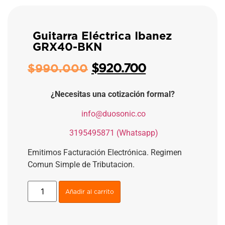
Guitarra Eléctrica Ibanez
GRX40-BKN
$
920.700
$
990.000
¿Necesitas una cotización formal?
​
info@duosonic.co
​
3195495871 (Whatsapp)
Emitimos Facturación Electrónica. Regimen
Comun Simple de Tributacion.
Añadir al carrito