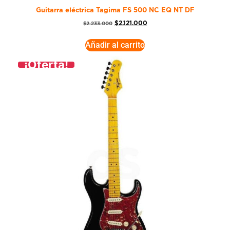
Guitarra eléctrica Tagima FS 500 NC EQ NT DF
$
2.121.000
$
2.233.000
Añadir al carrito
¡Oferta!