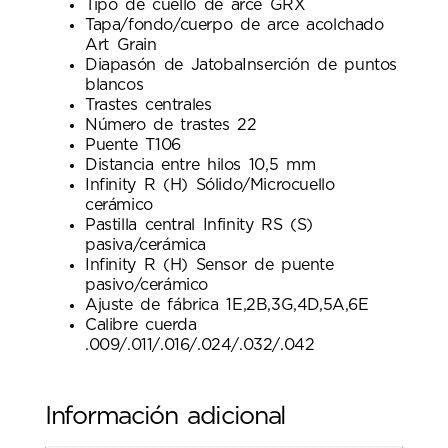
Tipo de cuello de arce GRX
Tapa/fondo/cuerpo de arce acolchado
Art Grain
Diapasón de JatobaInserción de puntos
blancos
Trastes centrales
Número de trastes 22
Puente T106
Distancia entre hilos 10,5 mm
Infinity R (H) Sólido/Microcuello
cerámico
Pastilla central Infinity RS (S)
pasiva/cerámica
Infinity R (H) Sensor de puente
pasivo/cerámico
Ajuste de fábrica 1E,2B,3G,4D,5A,6E
Calibre cuerda
.009/.011/.016/.024/.032/.042
Información adicional