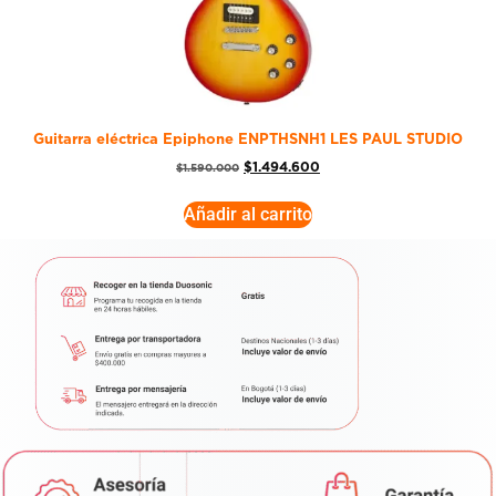
Guitarra eléctrica Epiphone ENPTHSNH1 LES PAUL STUDIO
$
1.494.600
$
1.590.000
Añadir al carrito