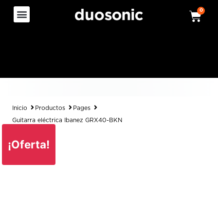
0
Inicio
Productos
Pages
Guitarra eléctrica Ibanez GRX40-BKN
¡Oferta!