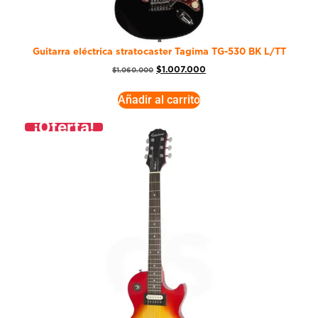
Guitarra eléctrica stratocaster Tagima TG-530 BK L/TT
$
1.007.000
$
1.060.000
Añadir al carrito
¡Oferta!