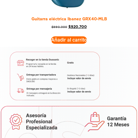
Guitarra eléctrica Ibanez GRX40-MLB
$
920.700
$
990.000
Añadir al carrito