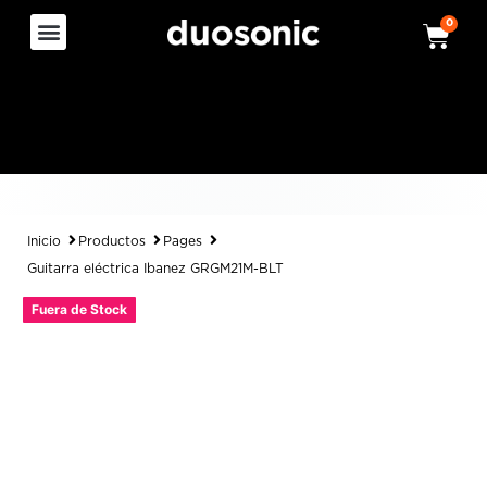
0
Inicio
Productos
Pages
Guitarra eléctrica Ibanez GRGM21M-BLT
Fuera de Stock