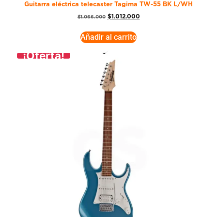
Guitarra eléctrica telecaster Tagima TW-55 BK L/WH
$
1.012.000
$
1.066.000
Añadir al carrito
¡Oferta!