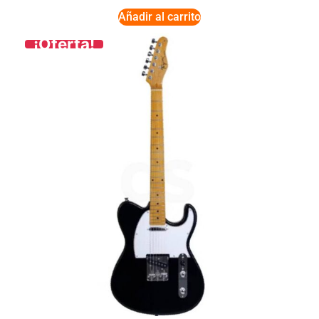
Añadir al carrito
¡Oferta!