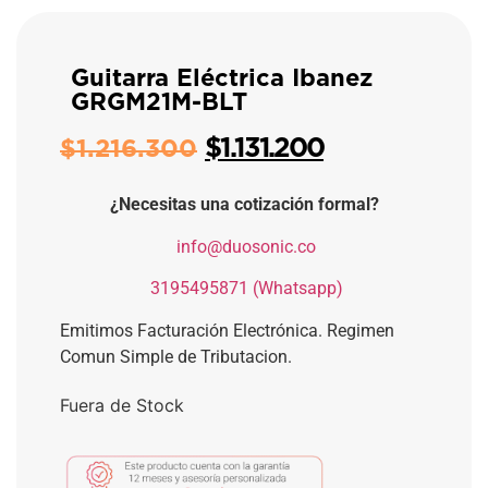
Guitarra Eléctrica Ibanez
GRGM21M-BLT
$
1.131.200
$
1.216.300
¿Necesitas una cotización formal?
​
info@duosonic.co
​
3195495871 (Whatsapp)
Emitimos Facturación Electrónica. Regimen
Comun Simple de Tributacion.
Fuera de Stock