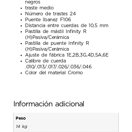
negros
traste medio
Número de trastes 24
Puente Ibanez F106
Distancia entre cuerdas de 10,5 mm
Pastilla de mástil Infinity R
(H)Pasiva/Cerámica
Pastilla de puente Infinity R
(H)Pasiva/Cerámica
Ajuste de fábrica 1E,2B,3G,4D,5A,6E
Calibre de cuerda
.010/.013/.017/.026/.036/.046
Color del material Cromo
Información adicional
Peso
14 kg