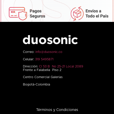
Correo:
info@duosonic.co
Celular:
319 5495871
Dirección:
Cl 53 B No 25-21 Local 2089
Frente a Falabella Piso 2
Centro Comercial Galerías
Bogotá-Colombia
Términos y Condiciones