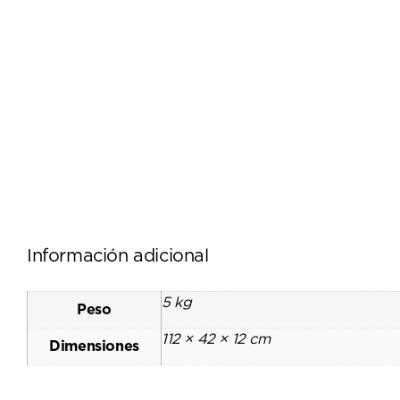
Información adicional
5 kg
Peso
112 × 42 × 12 cm
Dimensiones