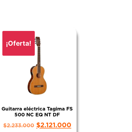
¡Oferta!
Guitarra eléctrica Tagima FS
500 NC EQ NT DF
$
2.121.000
$
2.233.000