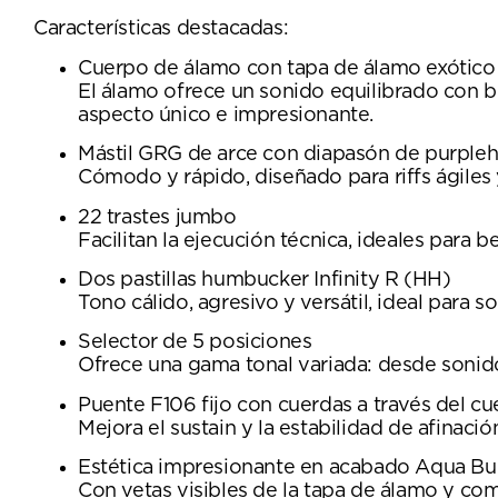
Características destacadas:
Cuerpo de álamo con tapa de álamo exótico
El álamo ofrece un sonido equilibrado con b
aspecto único e impresionante.
Mástil GRG de arce con diapasón de purpleh
Cómodo y rápido, diseñado para riffs ágiles 
22 trastes jumbo
Facilitan la ejecución técnica, ideales para 
Dos pastillas humbucker Infinity R (HH)
Tono cálido, agresivo y versátil, ideal para 
Selector de 5 posiciones
Ofrece una gama tonal variada: desde sonido
Puente F106 fijo con cuerdas a través del c
Mejora el sustain y la estabilidad de afinaci
Estética impresionante en acabado Aqua Bu
Con vetas visibles de la tapa de álamo y co