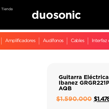
Tienda
Amplificadores
Audífonos
Cables
Interfaz
Guitarra Eléctrica
Ibanez GRGR221P
AQB
$
1.590.000
$
1.47