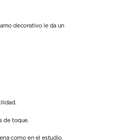
lamo decorativo le da un
ilidad.
es de toque.
cena como en el estudio.