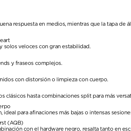
uena respuesta en medios, mientras que la tapa de á
eart
y solos veloces con gran estabilidad.
bends y fraseos complejos.
sonidos con distorsión o limpieza con cuerpo.
s clásicos hasta combinaciones split para más versat
uerpo
ón, ideal para afinaciones más bajas o intensas sesion
rst (AQB)
mbinación con el hardware negro, resalta tanto en es