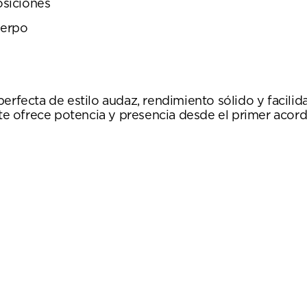
osiciones
uerpo
ecta de estilo audaz, rendimiento sólido y facilid
 te ofrece potencia y presencia desde el primer acord