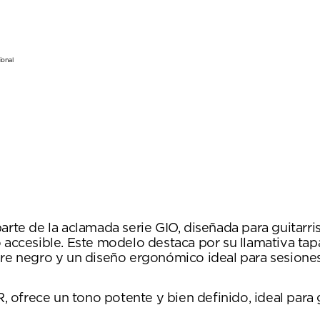
ional
e de la aclamada serie GIO, diseñada para guitarrist
o accesible. Este modelo destaca por su llamativa t
negro y un diseño ergonómico ideal para sesiones l
 R, ofrece un tono potente y bien definido, ideal par