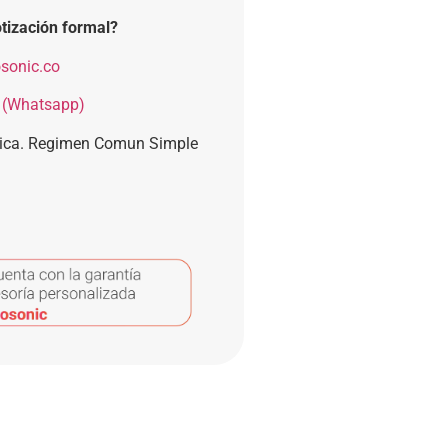
tización formal?
sonic.co
 (Whatsapp)
nica. Regimen Comun Simple