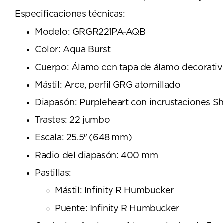
Especificaciones técnicas:
Modelo: GRGR221PA-AQB
Color: Aqua Burst
Cuerpo: Álamo con tapa de álamo decorativ
Mástil: Arce, perfil GRG atornillado
Diapasón: Purpleheart con incrustaciones S
Trastes: 22 jumbo
Escala: 25.5″ (648 mm)
Radio del diapasón: 400 mm
Pastillas:
Mástil: Infinity R Humbucker
Puente: Infinity R Humbucker