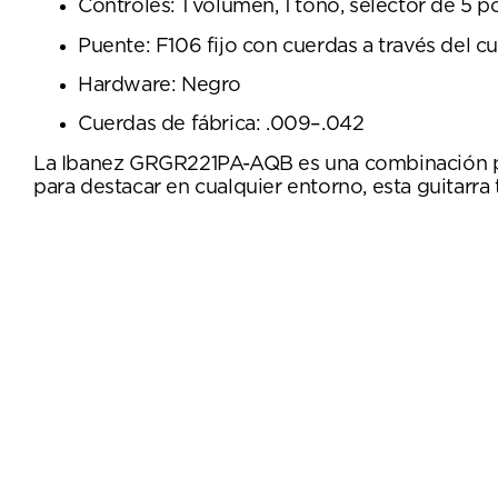
Controles: 1 volumen, 1 tono, selector de 5 p
Puente: F106 fijo con cuerdas a través del c
Hardware: Negro
Cuerdas de fábrica: .009–.042
La Ibanez GRGR221PA-AQB es una combinación perf
para destacar en cualquier entorno, esta guitarra