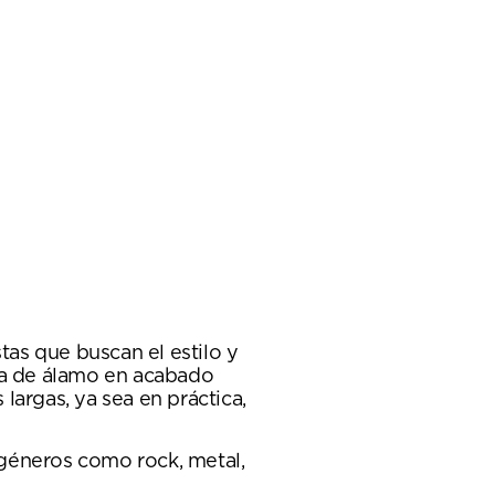
as que buscan el estilo y
apa de álamo en acabado
argas, ya sea en práctica,
a géneros como rock, metal,