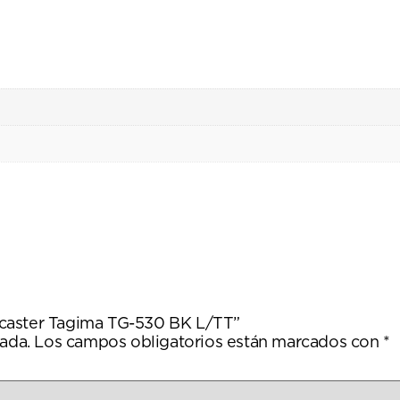
atocaster Tagima TG-530 BK L/TT”
ada.
Los campos obligatorios están marcados con
*