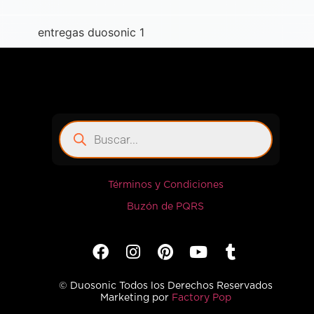
Términos y Condiciones
Buzón de PQRS
© Duosonic Todos los Derechos Reservados
Marketing por
Factory Pop