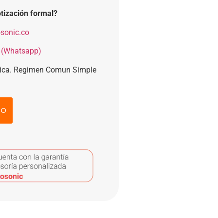
tización formal?
sonic.co
 (Whatsapp)
nica. Regimen Comun Simple
to