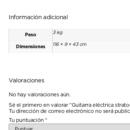
Información adicional
3 kg
Peso
116 × 9 × 43 cm
Dimensiones
Valoraciones
No hay valoraciones aún.
Sé el primero en valorar “Guitarra eléctrica str
Tu dirección de correo electrónico no será public
Tu puntuación
*