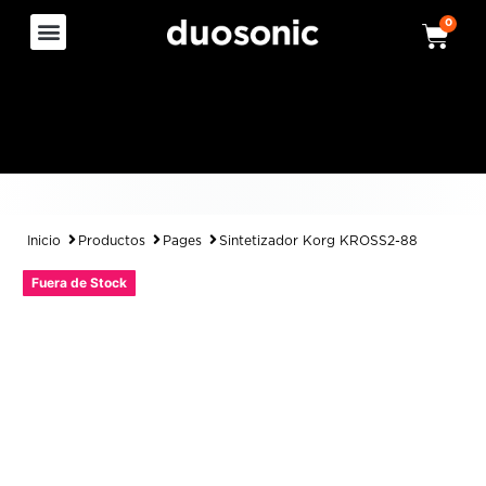
0
Inicio
Productos
Pages
Sintetizador Korg KROSS2-88
Fuera de Stock