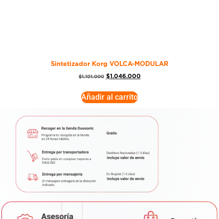
Sintetizador Korg VOLCA-MODULAR
$
1.046.000
$
1.101.000
Añadir al carrito