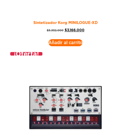
Sintetizador Korg MINILOGUE-XD
$
3.166.000
$
3.332.000
Añadir al carrito
¡Oferta!