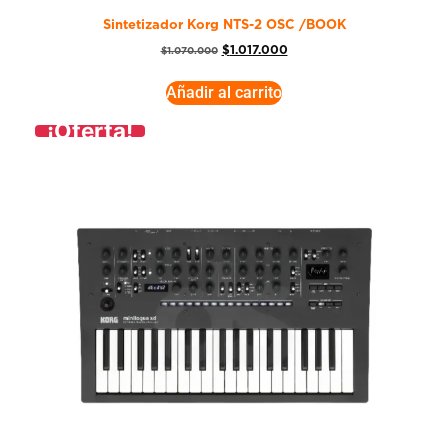
Sintetizador Korg NTS-2 OSC /BOOK
$
1.017.000
$
1.070.000
Añadir al carrito
¡Oferta!