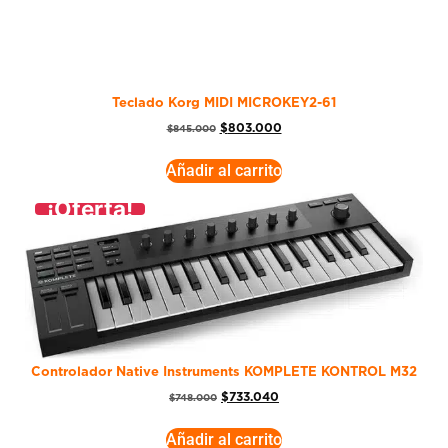
Teclado Korg MIDI MICROKEY2-61
$
803.000
$
845.000
Añadir al carrito
¡Oferta!
Controlador Native Instruments KOMPLETE KONTROL M32
$
733.040
$
748.000
Añadir al carrito