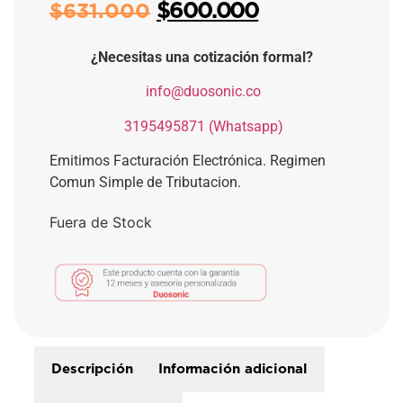
$
600.000
$
631.000
¿Necesitas una cotización formal?
​
info@duosonic.co
​
3195495871 (Whatsapp)
Emitimos Facturación Electrónica. Regimen
Comun Simple de Tributacion.
Fuera de Stock
Descripción
Información adicional