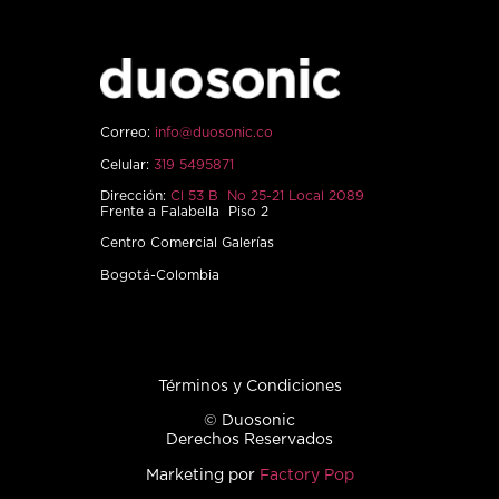
Correo:
info@duosonic.co
Celular:
319 5495871
Dirección:
Cl 53 B No 25-21 Local 2089
Frente a Falabella Piso 2
Centro Comercial Galerías
Bogotá-Colombia
Términos y Condiciones
© Duosonic
Derechos Reservados
Marketing por
Factory Pop