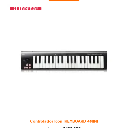
¡Oferta!
Controlador Icon IKEYBOARD 4MINI