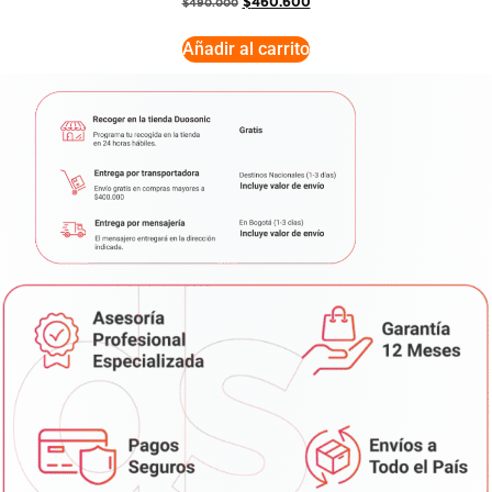
$
460.600
$
490.000
Añadir al carrito