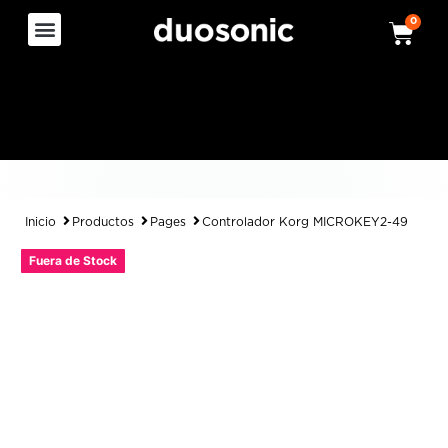
0
Inicio
Productos
Pages
Controlador Korg MICROKEY2-49
Fuera de Stock