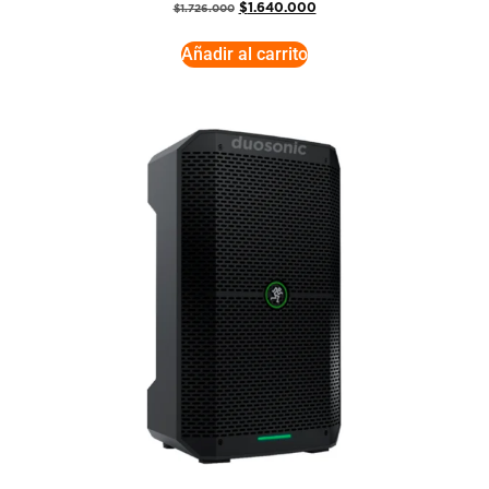
$
1.640.000
$
1.726.000
Añadir al carrito