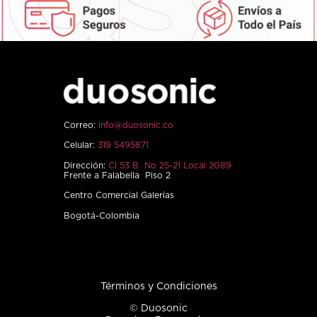
Correo:
info@duosonic.co
Celular:
319 5495871
Dirección:
Cl 53 B No 25-21 Local 2089
Frente a Falabella Piso 2
Centro Comercial Galerías
Bogotá-Colombia
Términos y Condiciones
© Duosonic