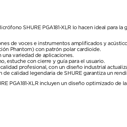
l Micrófono SHURE PGA181-XLR lo hacen ideal para la 
ones de voces e instrumentos amplificados y acústico
ión Phantom) con patrón polar cardioide.
n una variedad de aplicaciones.
, estuche con cierre y guía para el usuario.
calidad profesional, con un diseño industrial actuali
n de calidad legendaria de SHURE garantiza un rend
HURE PGA181-XLR incluyen un diseño optimizado de la