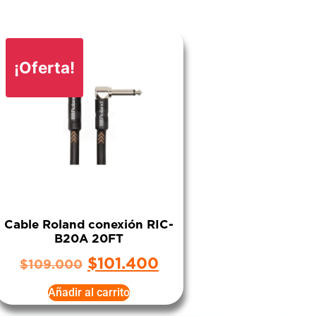
¡Oferta!
Cable Roland conexión RIC-
B20A 20FT
$
101.400
$
109.000
Añadir al carrito