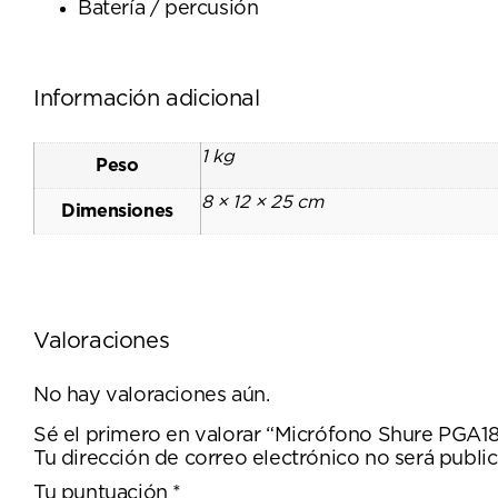
Batería / percusión
Información adicional
1 kg
Peso
8 × 12 × 25 cm
Dimensiones
Valoraciones
No hay valoraciones aún.
Sé el primero en valorar “Micrófono Shure PGA1
Tu dirección de correo electrónico no será public
Tu puntuación
*