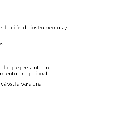
grabación de instrumentos y
s.
zado que presenta un
imiento excepcional.
 cápsula para una