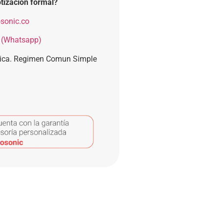
tización formal?
sonic.co
 (Whatsapp)
nica. Regimen Comun Simple