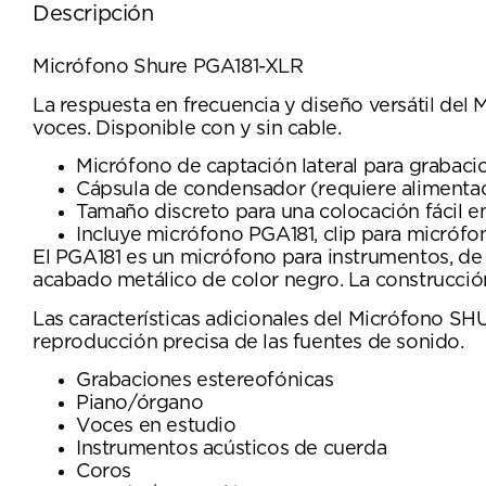
Descripción
Micrófono Shure PGA181-XLR
La respuesta en frecuencia y diseño versátil de
voces. Disponible con y sin cable.
Micrófono de captación lateral para grabaci
Cápsula de condensador (requiere alimentac
Tamaño discreto para una colocación fácil e
Incluye micrófono PGA181, clip para micrófono
El PGA181 es un micrófono para instrumentos, de 
acabado metálico de color negro. La construcció
Las características adicionales del Micrófono S
reproducción precisa de las fuentes de sonido.
Grabaciones estereofónicas
Piano/órgano
Voces en estudio
Instrumentos acústicos de cuerda
Coros