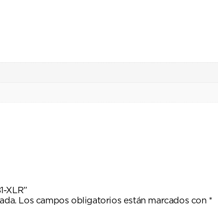
81-XLR”
ada.
Los campos obligatorios están marcados con
*