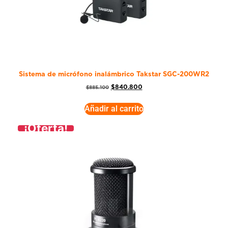
Sistema de micrófono inalámbrico Takstar SGC-200WR2
$
840.800
$
885.100
Añadir al carrito
¡Oferta!