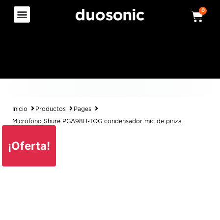
0
Inicio
Productos
Pages
Micrófono Shure PGA98H-TQG condensador mic de pinza
¡Oferta!