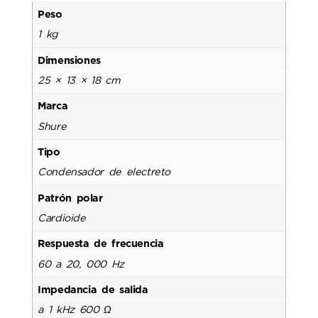
Peso
1 kg
Dimensiones
25 × 13 × 18 cm
Marca
Shure
Tipo
Condensador de electreto
Patrón polar
Cardioide
Respuesta de frecuencia
60 a 20, 000 Hz
Impedancia de salida
a 1 kHz 600 Ω