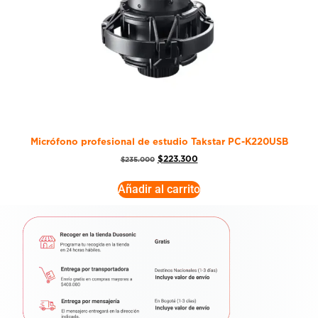
Micrófono profesional de estudio Takstar PC-K220USB
$
223.300
$
235.000
Añadir al carrito