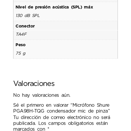
Nivel de presión acústica (SPL) máx
130 dB SPL
Conector
TA4F
Peso
75 g
Valoraciones
No hay valoraciones aún.
Sé el primero en valorar “Micrófono Shure
PGA98H-TQG condensador mic de pinza”
Tu dirección de correo electrónico no será
publicada.
Los campos obligatorios están
marcados con
*