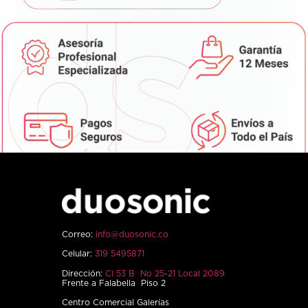
Correo:
info@duosonic.co
Celular:
319 5495871
Dirección:
Cl 53 B No 25-21 Local 2089
Frente a Falabella Piso 2
Centro Comercial Galerías