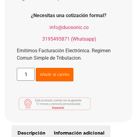
¿Necesitas una cotización formal?
​
info@duosonic.co
​
3195495871 (Whatsapp)
Emitimos Facturación Electrónica. Regimen
Comun Simple de Tributacion.
Añadir al carrito
Descripción
Información adicional