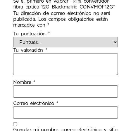
Sé el primero en valorar “Mini convertidor
fibra óptica 12G Blackmagic CONVMOF12G”
Tu dirección de correo electrónico no será
publicada.
Los campos obligatorios están
marcados con
*
Tu puntuación
*
Tu valoración
*
Nombre
*
Correo electrónico
*
Guardar mi nombre, correo electrónico y sitio