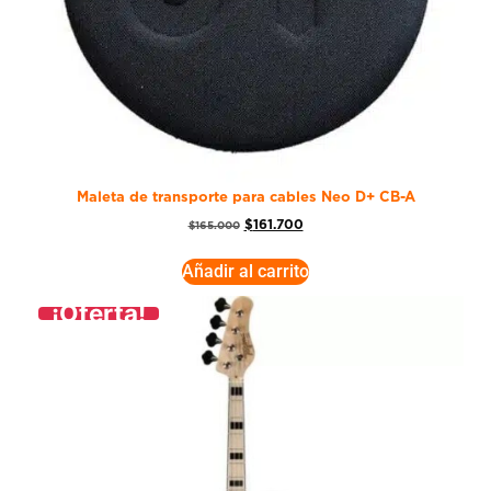
Maleta de transporte para cables Neo D+ CB-A
$
161.700
$
165.000
Añadir al carrito
¡Oferta!