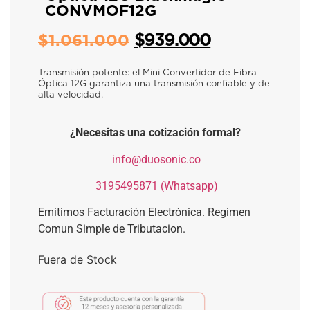
CONVMOF12G
$
939.000
$
1.061.000
Transmisión potente: el Mini Convertidor de Fibra
Óptica 12G garantiza una transmisión confiable y de
alta velocidad.
¿Necesitas una cotización formal?
​
info@duosonic.co
​
3195495871 (Whatsapp)
Emitimos Facturación Electrónica. Regimen
Comun Simple de Tributacion.
Fuera de Stock