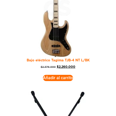
Bajo eléctrico Tagima TJB-4 NT L/BK
$
2.260.000
$
2.379.000
Añadir al carrito