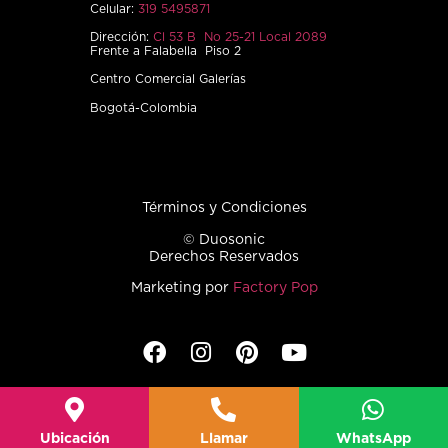
Celular:
319 5495871
Dirección:
Cl 53 B No 25-21 Local 2089
Frente a Falabella Piso 2
Centro Comercial Galerías
Bogotá-Colombia
Términos y Condiciones
© Duosonic
Derechos Reservados
Marketing por
Factory Pop
Ubicación
Llamar
WhatsApp