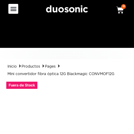
0
Inicio
Productos
Pages
Mini convertidor fibra óptica 12G Blackmagic CONVMOF12G
Fuera de Stock