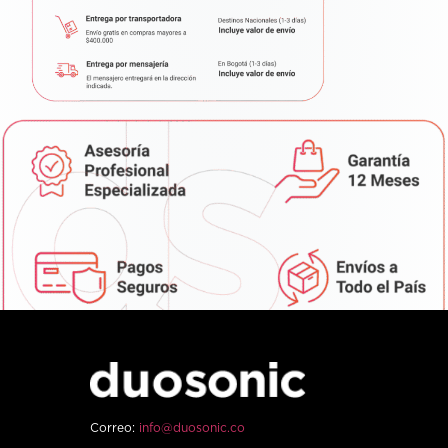
Correo:
info@duosonic.co