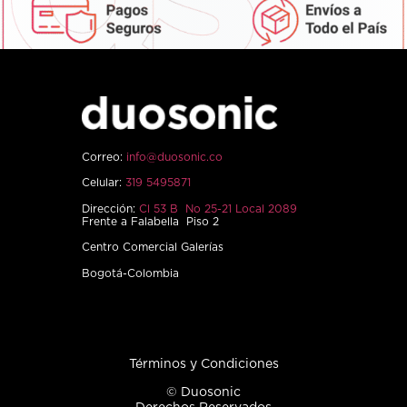
Correo:
info@duosonic.co
Celular:
319 5495871
Dirección:
Cl 53 B No 25-21 Local 2089
Frente a Falabella Piso 2
Centro Comercial Galerías
Bogotá-Colombia
Términos y Condiciones
© Duosonic