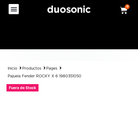
0
Inicio
Productos
Pages
Pajuela Fender ROCKY X 6 1980351050
Fuera de Stock