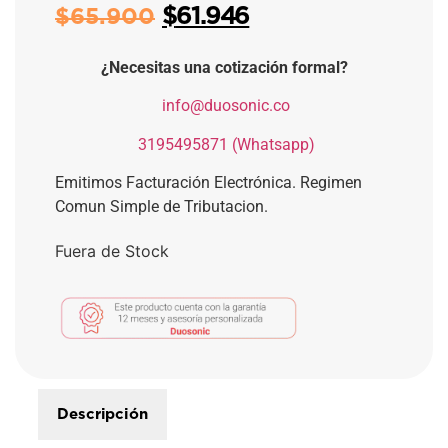
$
61.946
$
65.900
¿Necesitas una cotización formal?
​
info@duosonic.co
​
3195495871 (Whatsapp)
Emitimos Facturación Electrónica. Regimen
Comun Simple de Tributacion.
Fuera de Stock
Descripción