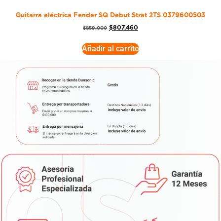
Guitarra eléctrica Fender SQ Debut Strat 2TS 0379600503
$
807.460
$
859.000
Añadir al carrito