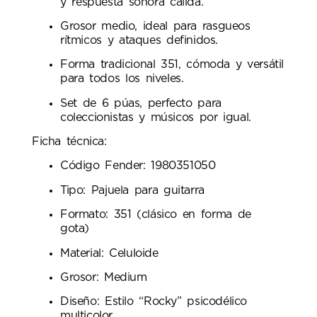
y respuesta sonora cálida.
Grosor medio, ideal para rasgueos
rítmicos y ataques definidos.
Forma tradicional 351, cómoda y versátil
para todos los niveles.
Set de 6 púas, perfecto para
coleccionistas y músicos por igual.
Ficha técnica:
Código Fender: 1980351050
Tipo: Pajuela para guitarra
Formato: 351 (clásico en forma de
gota)
Material: Celuloide
Grosor: Medium
Diseño: Estilo “Rocky” psicodélico
multicolor