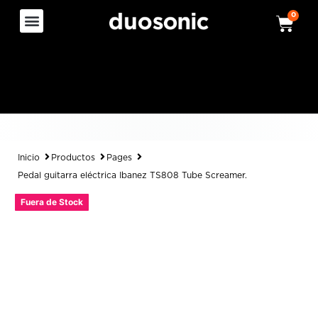
0
Inicio
Productos
Pages
Pedal guitarra eléctrica Ibanez TS808 Tube Screamer.
Fuera de Stock