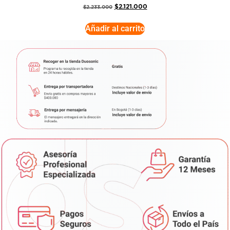
$
2.121.000
$
2.233.000
Añadir al carrito