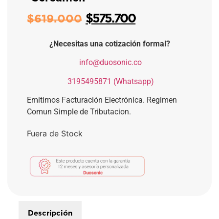
$
575.700
$
619.000
¿Necesitas una cotización formal?
​
info@duosonic.co
​
3195495871 (Whatsapp)
Emitimos Facturación Electrónica. Regimen
Comun Simple de Tributacion.
Fuera de Stock
Descripción