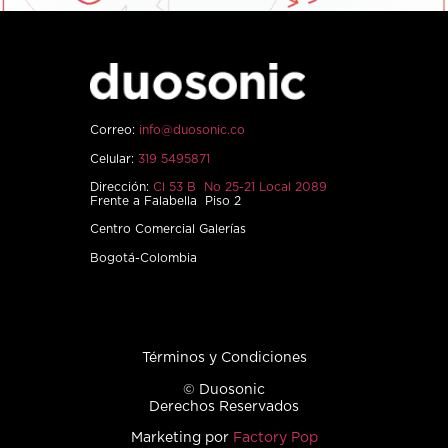
Correo:
info@duosonic.co
Celular:
319 5495871
Dirección:
Cl 53 B No 25-21 Local 2089
Frente a Falabella Piso 2
Centro Comercial Galerías
Bogotá-Colombia
Términos y Condiciones
© Duosonic
Derechos Reservados
Marketing por
Factory Pop