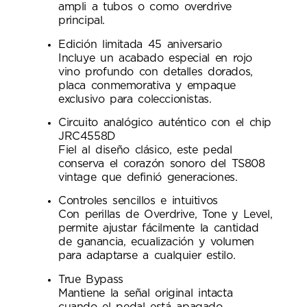
ampli a tubos o como overdrive
principal.
Edición limitada 45 aniversario
Incluye un acabado especial en rojo
vino profundo con detalles dorados,
placa conmemorativa y empaque
exclusivo para coleccionistas.
Circuito analógico auténtico con el chip
JRC4558D
Fiel al diseño clásico, este pedal
conserva el corazón sonoro del TS808
vintage que definió generaciones.
Controles sencillos e intuitivos
Con perillas de Overdrive, Tone y Level,
permite ajustar fácilmente la cantidad
de ganancia, ecualización y volumen
para adaptarse a cualquier estilo.
True Bypass
Mantiene la señal original intacta
cuando el pedal está apagado.