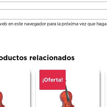
 web en este navegador para la próxima vez que haga
oductos relacionados
¡Oferta!