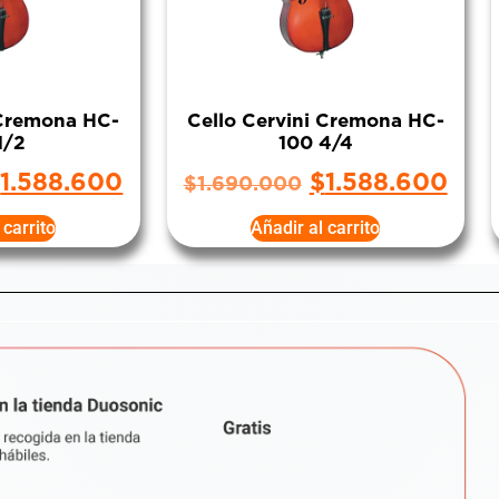
 Cremona HC-
Cello Cervini Cremona HC-
1/2
100 4/4
$
1.588.600
$
1.588.600
$
1.690.000
 carrito
Añadir al carrito