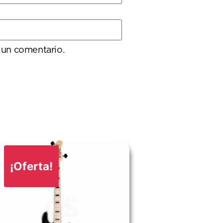
 un comentario.
¡Oferta!