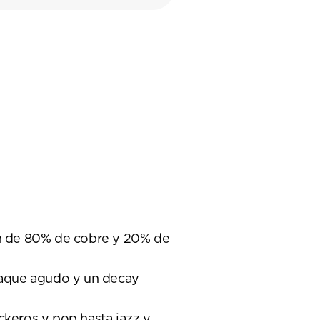
ión de 80% de cobre y 20% de
ataque agudo y un decay
ckeros y pop hasta jazz y