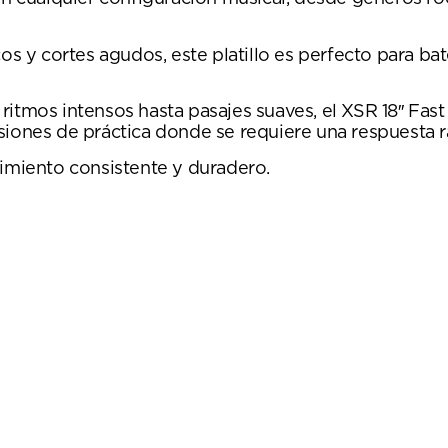
s y cortes agudos, este platillo es perfecto para ba
ritmos intensos hasta pasajes suaves, el XSR 18″ Fast
siones de práctica donde se requiere una respuesta r
dimiento consistente y duradero.