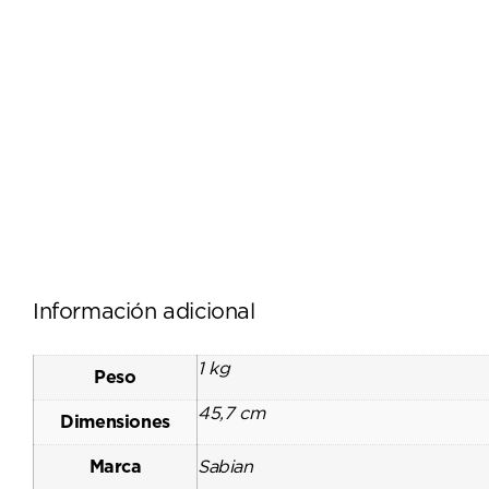
Información adicional
1 kg
Peso
45,7 cm
Dimensiones
Marca
Sabian