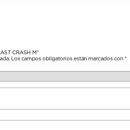
8″ FAST CRASH M”
ada.
Los campos obligatorios están marcados con
*