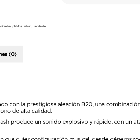
,
,
,
Colombia
platillos
sabian
tienda de
nes (0)
orado con la prestigiosa aleación B20, una combinac
ono de alta calidad.
Crash produce un sonido explosivo y rápido, con un 
 en cualquier configuración musical, desde géneros ro