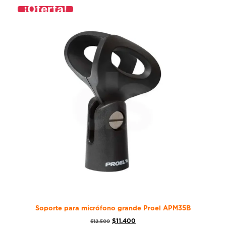
¡Oferta!
Soporte para micrófono grande Proel APM35B
$
11.400
$
12.500