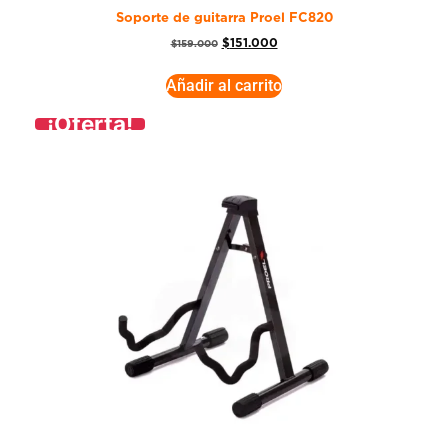
Soporte de guitarra Proel FC820
$
151.000
$
159.000
Añadir al carrito
¡Oferta!