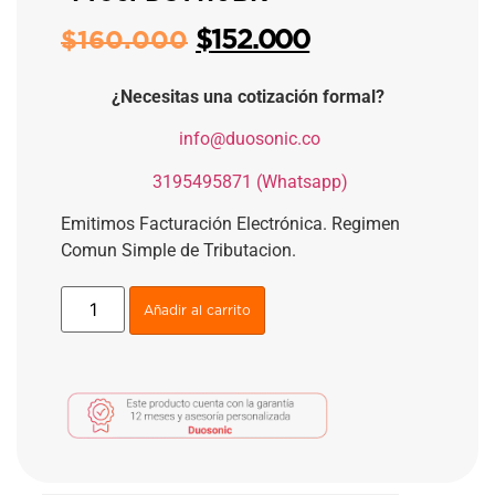
$
152.000
$
160.000
¿Necesitas una cotización formal?
​
info@duosonic.co
​
3195495871 (Whatsapp)
Emitimos Facturación Electrónica. Regimen
Comun Simple de Tributacion.
Añadir al carrito