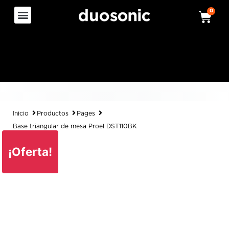
0
Inicio
Productos
Pages
Base triangular de mesa Proel DST110BK
¡Oferta!