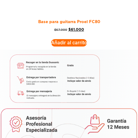
Base para guitarra Proel FC80
$
61.000
$
67.000
Añadir al carrito