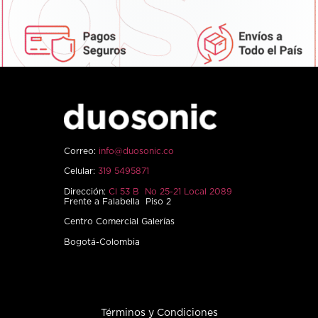
Correo:
info@duosonic.co
Celular:
319 5495871
Dirección:
Cl 53 B No 25-21 Local 2089
Frente a Falabella Piso 2
Centro Comercial Galerías
Bogotá-Colombia
Términos y Condiciones