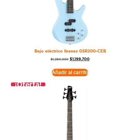
Bajo eléctrico Ibanez GSR200-CEB
$
1.199.700
$
1.290.000
Añadir al carrito
¡Oferta!