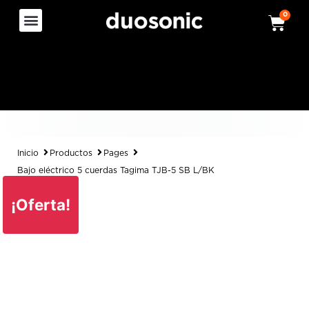
0
Inicio
Productos
Pages
Bajo eléctrico 5 cuerdas Tagima TJB-5 SB L/BK
¡Oferta!