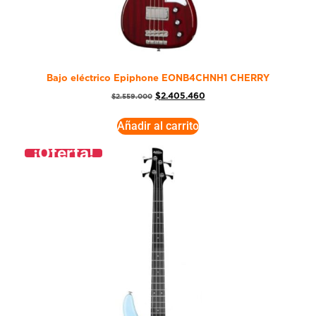
Bajo eléctrico Epiphone EONB4CHNH1 CHERRY
$
2.405.460
$
2.559.000
Añadir al carrito
¡Oferta!