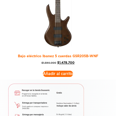
Bajo eléctrico Ibanez 5 cuerdas GSR205B-WNF
$
1.478.700
$
1.590.000
Añadir al carrito