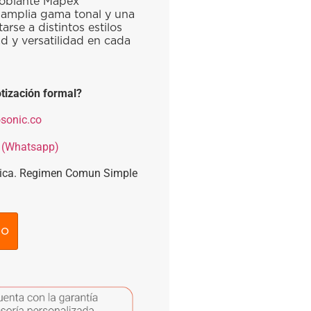
edoblante Mapex
amplia gama tonal y una
arse a distintos estilos
d y versatilidad en cada
tización formal?
sonic.co
 (Whatsapp)
nica. Regimen Comun Simple
to