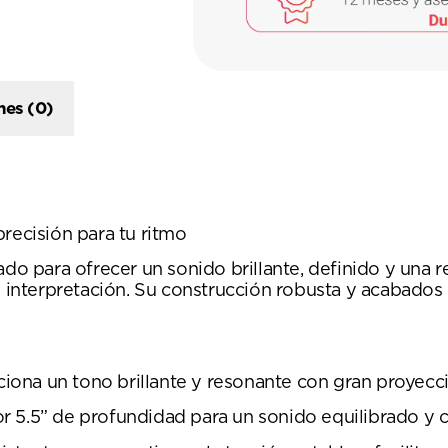
nes (0)
ecisión para tu ritmo
para ofrecer un sonido brillante, definido y una re
u interpretación. Su construcción robusta y acabados
ona un tono brillante y resonante con gran proyecci
r 5.5” de profundidad para un sonido equilibrado y 