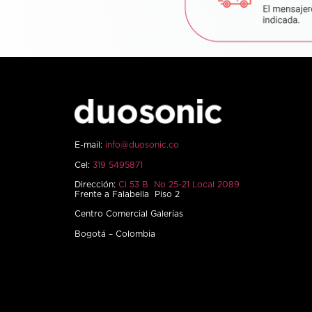
E-mail:
info@duosonic.co
Cel:
319 5495871
Dirección:
Cl 53 B No 25-21 Local 2089
Frente a Falabella Piso 2
Centro Comercial Galerías
Bogotá – Colombia