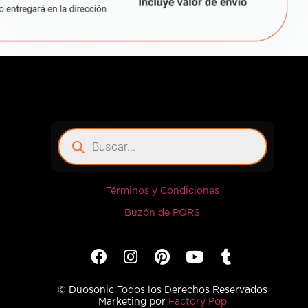
Términos y Condiciones
Buzón de PQRS
© Duosonic Todos los Derechos Reservados
Marketing por
Factory Pop