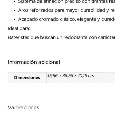
Sistema de afinación preciso con tirantes res
Aros reforzados para mayor durabilidad y res
Acabado cromado clásico, elegante y duradero
Ideal para:
Bateristas que buscan un redoblante con carácter
Información adicional
35,56 × 35,56 × 10,16 cm
Dimensiones
Valoraciones