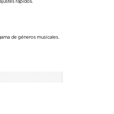
ajustes rápidos.
 gama de géneros musicales.