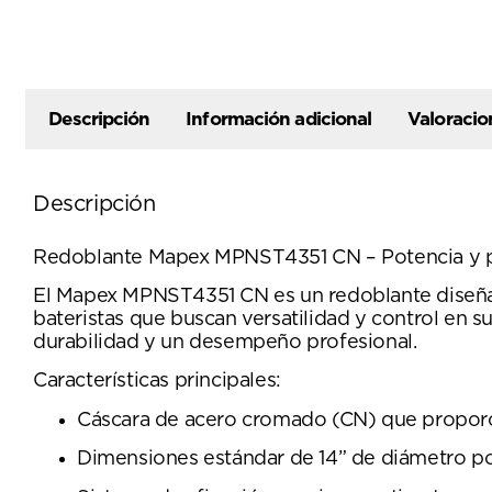
Descripción
Información adicional
Valoracio
Descripción
Redoblante Mapex MPNST4351 CN – Potencia y pr
El Mapex MPNST4351 CN es un redoblante diseñado 
bateristas que buscan versatilidad y control en s
durabilidad y un desempeño profesional.
Características principales:
Cáscara de acero cromado (CN) que proporci
Dimensiones estándar de 14” de diámetro po