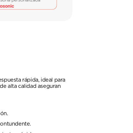
spuesta rápida, ideal para
 de alta calidad aseguran
ón.
contundente.