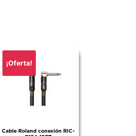
¡Oferta!
Cable Roland conexión RIC-