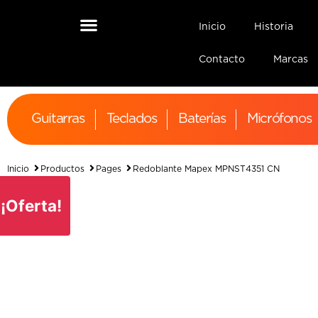
Inicio
Historia
Contacto
Marcas
Guitarras
Teclados
Baterías
Micrófonos
Inicio
Productos
Pages
Redoblante Mapex MPNST4351 CN
¡Oferta!