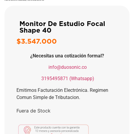
Monitor De Estudio Focal
Shape 40
$
3.547.000
¿Necesitas una cotización formal?
​
info@duosonic.co
​
3195495871 (Whatsapp)
Emitimos Facturación Electrónica. Regimen
Comun Simple de Tributacion.
Fuera de Stock