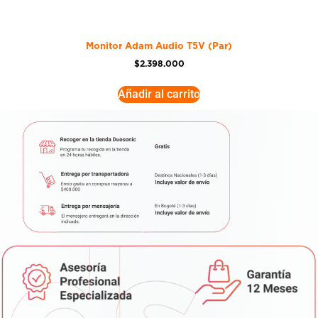
Monitor Adam Audio T5V (Par)
$
2.398.000
Añadir al carrito