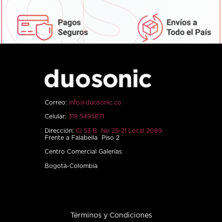
Correo:
info@duosonic.co
Celular:
319 5495871
Dirección:
Cl 53 B No 25-21 Local 2089
Frente a Falabella Piso 2
Centro Comercial Galerías
Bogotá-Colombia
Términos y Condiciones