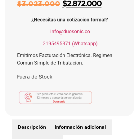
$
2.872.000
$
3.023.000
¿Necesitas una cotización formal?
​
info@duosonic.co
​
3195495871 (Whatsapp)
Emitimos Facturación Electrónica. Regimen
Comun Simple de Tributacion.
Fuera de Stock
Descripción
Información adicional