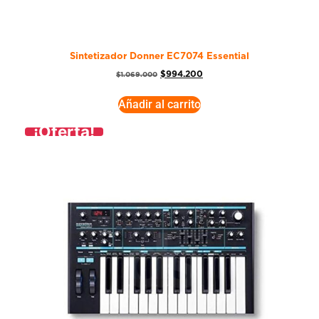
Sintetizador Donner EC7074 Essential
$
994.200
$
1.069.000
Añadir al carrito
¡Oferta!