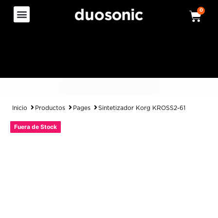
0
Inicio
Productos
Pages
Sintetizador Korg KROSS2-61
Fuera de Stock