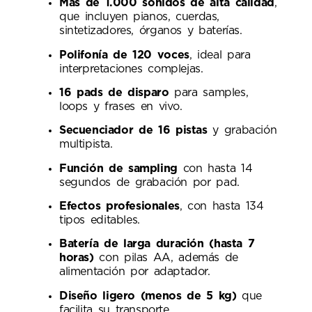
Más de 1.000 sonidos de alta calidad
,
que incluyen pianos, cuerdas,
sintetizadores, órganos y baterías.
Polifonía de 120 voces
, ideal para
interpretaciones complejas.
16 pads de disparo
para samples,
loops y frases en vivo.
Secuenciador de 16 pistas
y grabación
multipista.
Función de sampling
con hasta 14
segundos de grabación por pad.
Efectos profesionales
, con hasta 134
tipos editables.
Batería de larga duración (hasta 7
horas)
con pilas AA, además de
alimentación por adaptador.
Diseño ligero (menos de 5 kg)
que
facilita su transporte.