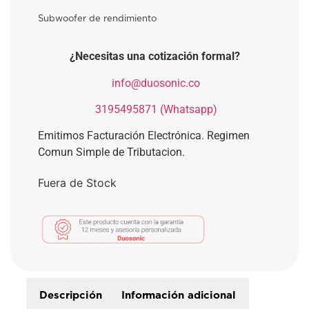
Subwoofer de rendimiento
¿Necesitas una cotización formal?
​
info@duosonic.co
​
3195495871 (Whatsapp)
Emitimos Facturación Electrónica. Regimen
Comun Simple de Tributacion.
Fuera de Stock
Descripción
Información adicional