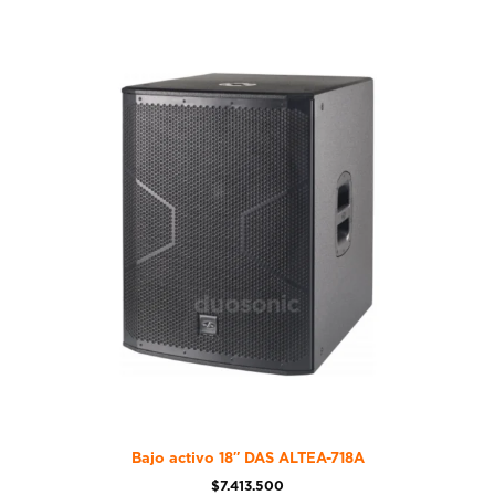
Bajo activo 18″ DAS ALTEA-718A
$
7.413.500