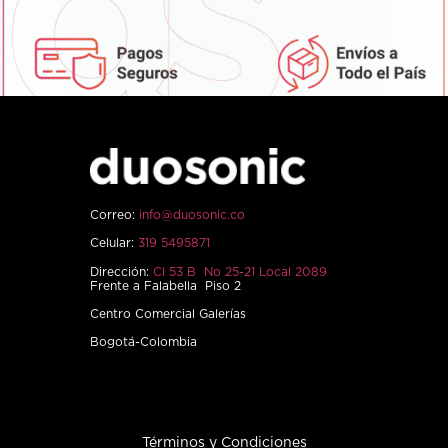
Correo:
info@duosonic.co
Celular:
319 5495871
Dirección:
Cl 53 B No 25-21 Local 2089
Frente a Falabella Piso 2
Centro Comercial Galerías
Bogotá-Colombia
Términos y Condiciones