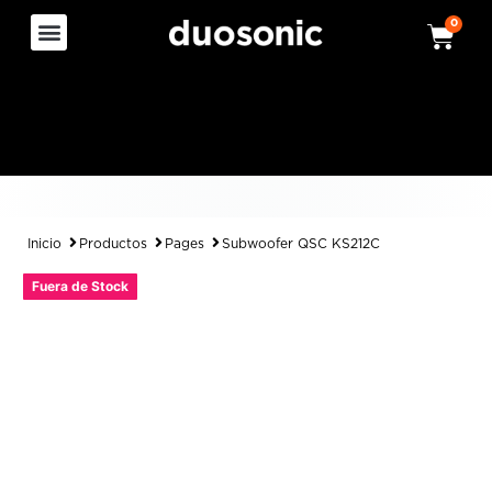
0
Inicio
Productos
Pages
Subwoofer QSC KS212C
Fuera de Stock