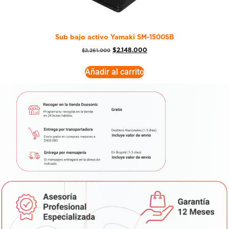
Sub bajo activo Yamaki SM-1500SB
$
2.148.000
$
2.261.000
Añadir al carrito