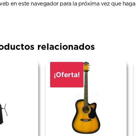
 web en este navegador para la próxima vez que haga
oductos relacionados
¡Oferta!