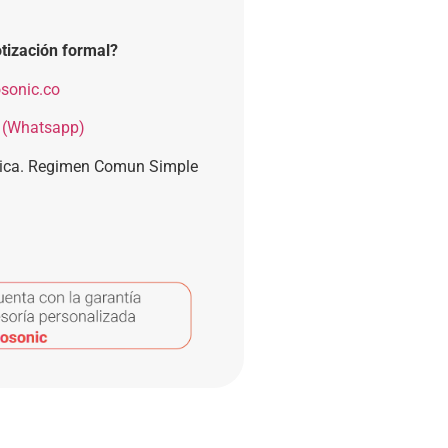
tización formal?
sonic.co
 (Whatsapp)
nica. Regimen Comun Simple