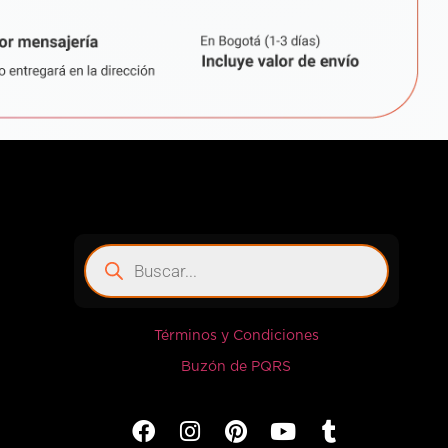
Términos y Condiciones
Buzón de PQRS