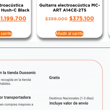
ctroacústica
Guitarra electroacústica MC-
 Hush-C Black
ART A14CE-2TS
$
1.199.700
$
375.100
$
399.000
 carrito
Añadir al carrito