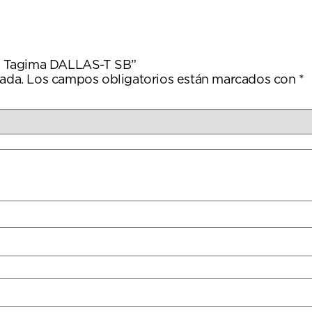
ica Tagima DALLAS-T SB”
ada.
Los campos obligatorios están marcados con
*