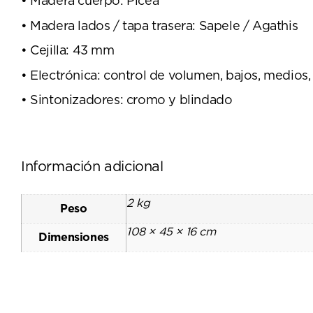
• Madera cuerpo: Picea
• Madera lados / tapa trasera: Sapele / Agathis
• Cejilla: 43 mm
• Electrónica: control de volumen, bajos, medios,
• Sintonizadores: cromo y blindado
Información adicional
2 kg
Peso
108 × 45 × 16 cm
Dimensiones