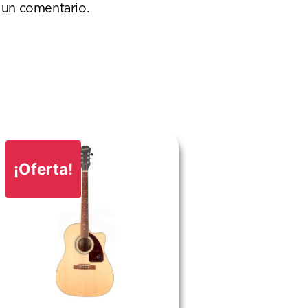
 un comentario.
¡Oferta!