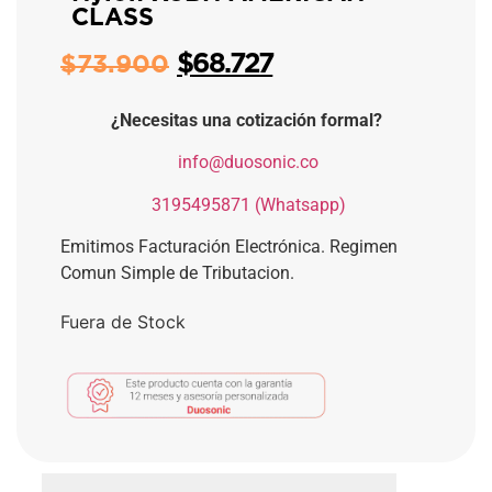
CLASS
$
68.727
$
73.900
¿Necesitas una cotización formal?
​
info@duosonic.co
​
3195495871 (Whatsapp)
Emitimos Facturación Electrónica. Regimen
Comun Simple de Tributacion.
Fuera de Stock