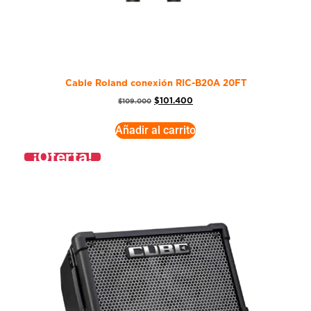
Cable Roland conexión RIC-B20A 20FT
$
101.400
$
109.000
Añadir al carrito
¡Oferta!