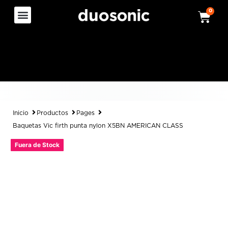
0
Inicio
Productos
Pages
Baquetas Vic firth punta nylon X5BN AMERICAN CLASS
Fuera de Stock