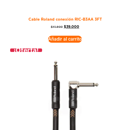
Cable Roland conexión RIC-B3AA 3FT
$
39.000
$
41.900
Añadir al carrito
¡Oferta!