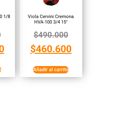
0 1/8
Viola Cervini Cremona
HVA-100 3/4 15″
0
$
490.000
0
$
460.600
o
Añadir al carrito