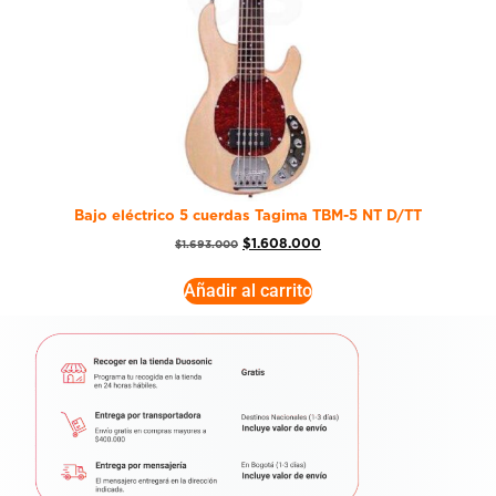
Bajo eléctrico 5 cuerdas Tagima TBM-5 NT D/TT
$
1.608.000
$
1.693.000
Añadir al carrito