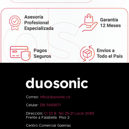
Correo:
info@duosonic.co
Celular:
319 5495871
Dirección:
Cl 53 B No 25-21 Local 2089
Frente a Falabella Piso 2
Centro Comercial Galerías