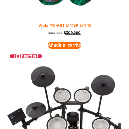
Viola MC-ART L1413P 3/4 15
$
309.260
$
329.000
Añadir al carrito
¡Oferta!