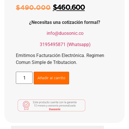
$
460.600
$
490.000
¿Necesitas una cotización formal?
​
info@duosonic.co
​
3195495871 (Whatsapp)
Emitimos Facturación Electrónica. Regimen
Comun Simple de Tributacion.
Añadir al carrito