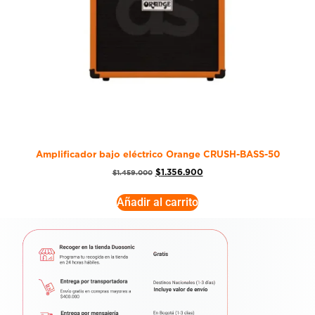
Amplificador bajo eléctrico Orange CRUSH-BASS-50
$
1.356.900
$
1.459.000
Añadir al carrito