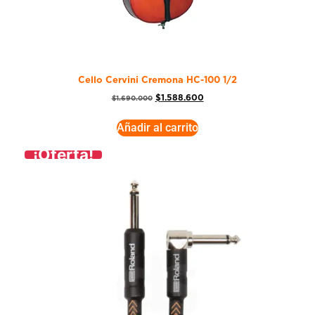
Cello Cervini Cremona HC-100 1/2
$
1.588.600
$
1.690.000
Añadir al carrito
¡Oferta!