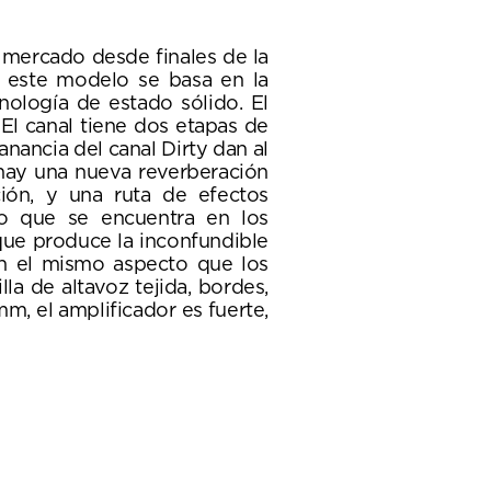
 mercado desde finales de la
e este modelo se basa en la
nología de estado sólido. El
El canal tiene dos etapas de
nancia del canal Dirty dan al
 hay una nueva reverberación
ción, y una ruta de efectos
mo que se encuentra en los
que produce la inconfundible
on el mismo aspecto que los
a de altavoz tejida, bordes,
m, el amplificador es fuerte,