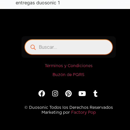
Términos y Condiciones
Buzón de PQRS
© Duosonic Todos los Derechos Reservados
Marketing por
Factory Pop