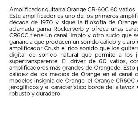
Amplificador guitarra Orange CR-60C 60 vatios
Este amplificador es uno de los primeros amplif
década de 1970 y sigue la filosofía de Orange
aclamada gama Rockerverb y ofrece unas caracter
CR60C tiene un canal limpio y otro sucio que s
ganancia que producen un sonido cálido y claro q
amplificador Crush el rico sonido que los guita
digital de sonido natural que permite a los j
supertransparente. El driver de 60 vatios,
amplificadores más grandes de Orangede. Esto p
calidez de los medios de Orange en el canal d
modelos insignia de Orange, el Orange CR60C est
jeroglíficos y el característico borde del altavo
robusto y duradero.