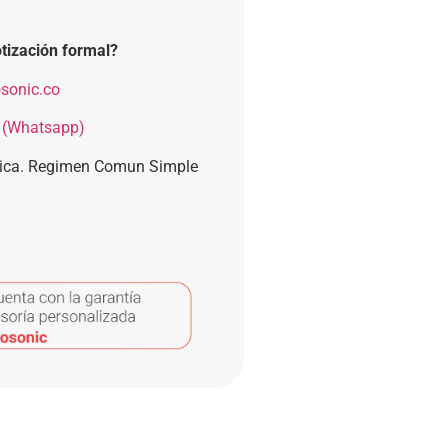
tización formal?
sonic.co
 (Whatsapp)
nica. Regimen Comun Simple