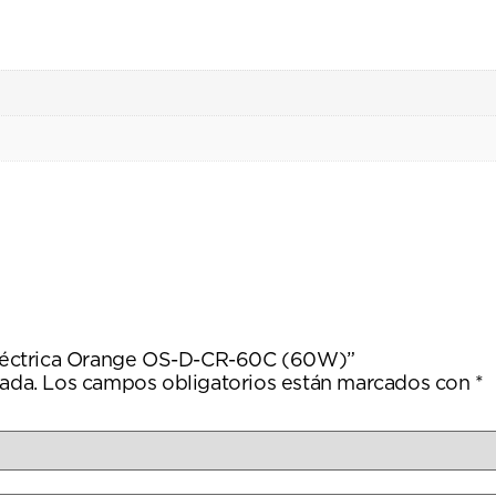
a eléctrica Orange OS-D-CR-60C (60W)”
ada.
Los campos obligatorios están marcados con
*