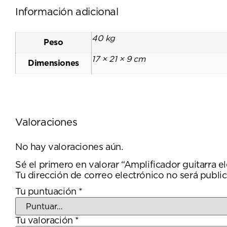
Información adicional
40 kg
Peso
17 × 21 × 9 cm
Dimensiones
Valoraciones
No hay valoraciones aún.
Sé el primero en valorar “Amplificador guitarr
Tu dirección de correo electrónico no será public
Tu puntuación
*
Tu valoración
*