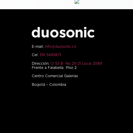
E-mail:
info@duosonic.co
Cel:
319 5495871
Dirección:
Cl 53 B No 25-21 Local 2089
Frente a Falabella Piso 2
Centro Comercial Galerías
Bogotá – Colombia